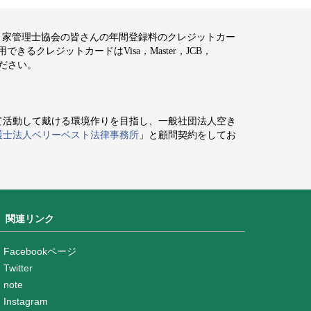
空き家管理士協会の皆さんの年間登録料のクレジットカー
るクレジットカードはVisa，Master，JCB，
ください。
て活動して戴ける環境作りを目指し、一般社団法人空き
護士法人ベリーベスト法律事務所
」と顧問契約をしてお
関連リンク
Facebookページ
Twitter
note
Instagram