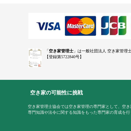
「
空き家管理士
」は一般社団法人 空き家管理
【登録第5722840号】
空き家の可能性に挑戦
空き家管理士協会では空き家管理の専門家として、空き
専門知識や法令に関する知識をもった専門家の育成を行