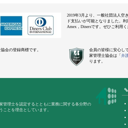
2019年3月より、一般社団法人
ド支払いが可能となりました。利用でき
Amex，Dinersです。ぜひご利用
士協会の登録商標です。
会員の皆様に安心し
家管理士協会は「
弁
ります。
家管理士を認定するとともに業務に関する各分野の
うことを理念としています。