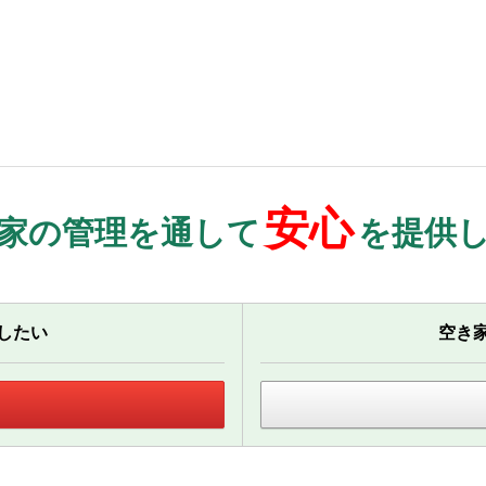
安心
家の管理を通して
を提供
したい
空き