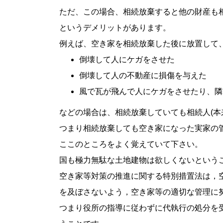
ただ、この場合、相続放棄すると他の財産も
というデメリットがあります。
例えば、空き家を相続放棄した後に放置して
倒壊して人にケガをさせた
倒壊して人の不動産に損傷を与えた
風で瓦が飛んで人にケガをさせたり、隣
などの場合は、相続放棄していても相続人(本
つまり相続放棄しても空き家になった実家の
ここのところをよく覚えていて下さい。
国も極力無駄な土地建物は欲しくないという
空き家等対策の推進に関する特別措置法は，
を及ぼさないよう，空き家等の適切な管理に
つまり役所の指導に従わずに代執行の処分を