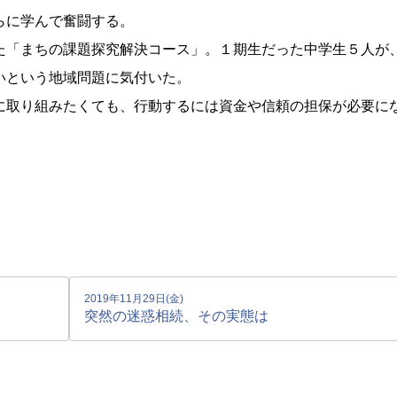
らに学んで奮闘する。
た「まちの課題探究解決コース」。１期生だった中学生５人が
いという地域問題に気付いた。
取り組みたくても、行動するには資金や信頼の担保が必要に
2019年11月29日(金)
突然の迷惑相続、その実態は