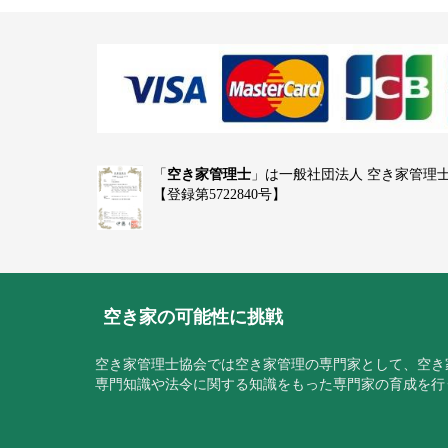
「
空き家管理士
」は一般社団法人 空き家管理
【登録第5722840号】
空き家の可能性に挑戦
空き家管理士協会では空き家管理の専門家として、空き
専門知識や法令に関する知識をもった専門家の育成を行