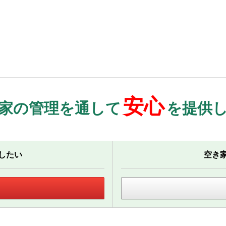
安心
家の管理を通して
を提供
したい
空き