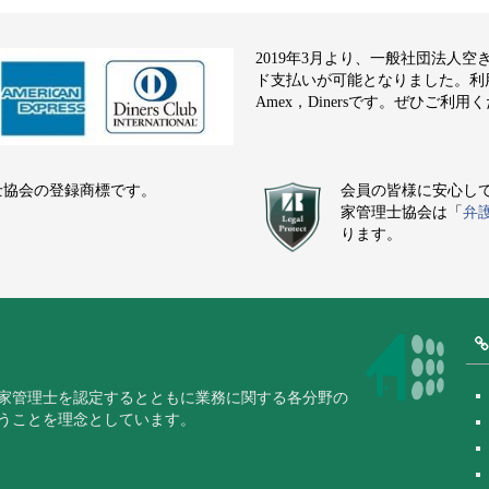
2019年3月より、一般社団法人
ド支払いが可能となりました。利用でき
Amex，Dinersです。ぜひご利用
士協会の登録商標です。
会員の皆様に安心し
家管理士協会は「
弁
ります。
家管理士を認定するとともに業務に関する各分野の
うことを理念としています。