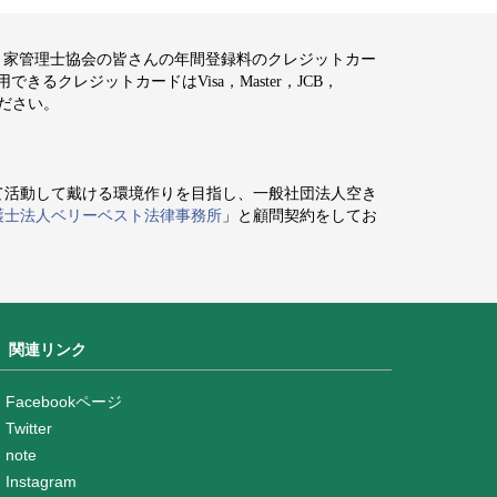
空き家管理士協会の皆さんの年間登録料のクレジットカー
るクレジットカードはVisa，Master，JCB，
ください。
て活動して戴ける環境作りを目指し、一般社団法人空き
護士法人ベリーベスト法律事務所
」と顧問契約をしてお
関連リンク
Facebookページ
Twitter
note
Instagram