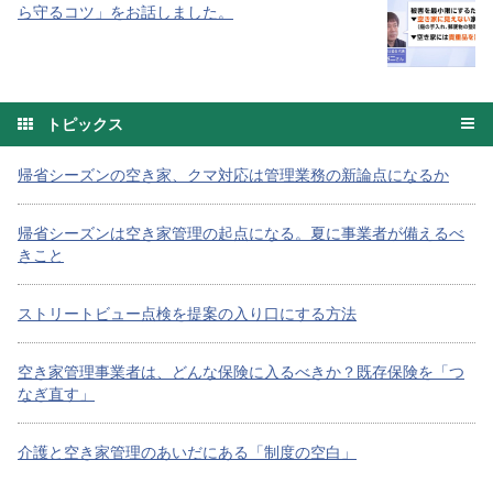
ら守るコツ」をお話しました。
トピックス
帰省シーズンの空き家、クマ対応は管理業務の新論点になるか
帰省シーズンは空き家管理の起点になる。夏に事業者が備えるべ
きこと
ストリートビュー点検を提案の入り口にする方法
空き家管理事業者は、どんな保険に入るべきか？既存保険を「つ
なぎ直す」
介護と空き家管理のあいだにある「制度の空白」