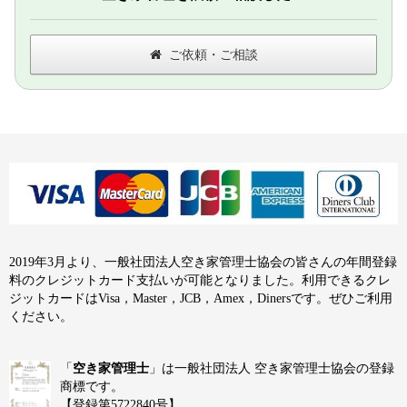
ご依頼・ご相談
2019年3月より、一般社団法人空き家管理士協会の皆さんの年間登録
料のクレジットカード支払いが可能となりました。利用できるクレ
ジットカードはVisa，Master，JCB，Amex，Dinersです。ぜひご利用
ください。
「
空き家管理士
」は一般社団法人 空き家管理士協会の登録
商標です。
【登録第5722840号】