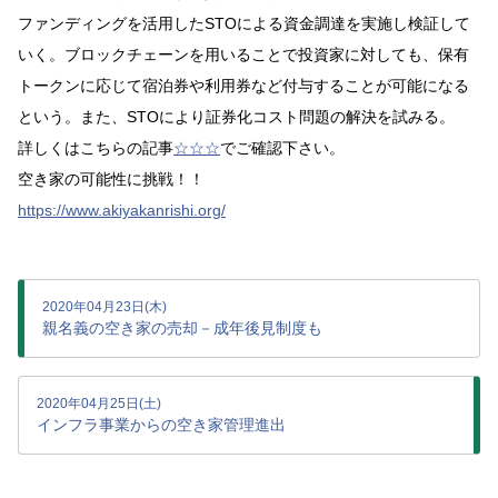
ファンディングを活用したSTOによる資金調達を実施し検証して
いく。ブロックチェーンを用いることで投資家に対しても、保有
トークンに応じて宿泊券や利用券など付与することが可能になる
という。また、STOにより証券化コスト問題の解決を試みる。
詳しくはこちらの記事
☆☆☆
でご確認下さい。
空き家の可能性に挑戦！！
https://www.akiyakanrishi.org/
2020年04月23日(木)
親名義の空き家の売却－成年後見制度も
2020年04月25日(土)
インフラ事業からの空き家管理進出