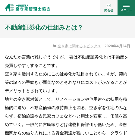
メニュー
問合せ
不動産証券化の仕組みとは？
空き家に関するトピックス
2020年4月24日
なんだか言葉は難しそうですが、 要は不動産証券化とは不動産を
売買しやすくすることです。
空き家を活用するためにこの証券化が注目されていますが、契約
等の諸々の手続きが面倒なのとそれなりにコストがかかることが
デメリットとされています。
地方の空き家対策として、リノベーションや他用途への転用を積
極的に進め、不動産価値の維持向上を図る。空き家を住宅のみな
らず、宿泊施設や古民家カフェなどへと用途を変更し、価値を高
めていく。一般的に古民家などは建物担保評価が低いため、金融
機関からの借り入れによる資金調達が難しいことから、クラウド