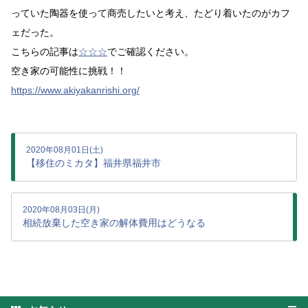
っていた陶器を使って商売したいと考え、たどり着いたのがカフ
ェだった。
こちらの記事は
☆☆☆
でご確認ください。
空き家の可能性に挑戦！！
https://www.akiyakanrishi.org/
2020年08月01日(土)
【移住のミカタ】福井県福井市
2020年08月03日(月)
相続放棄した空き家の解体費用はどうなる