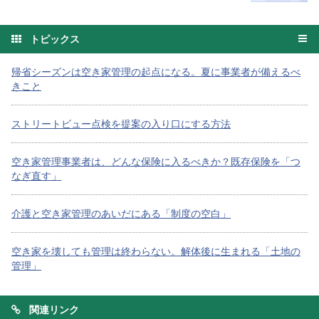
トピックス
帰省シーズンは空き家管理の起点になる。夏に事業者が備えるべ
きこと
ストリートビュー点検を提案の入り口にする方法
空き家管理事業者は、どんな保険に入るべきか？既存保険を「つ
なぎ直す」
介護と空き家管理のあいだにある「制度の空白」
空き家を壊しても管理は終わらない。解体後に生まれる「土地の
管理」
関連リンク