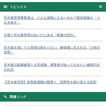
トピックス
空き家管理事業者は、どんな保険に入るべきか？既存保険を「つ
なぎ直す」
介護と空き家管理のあいだにある「制度の空白」
空き家を壊しても管理は終わらない。解体後に生まれる「土地の
管理」
空き家の盗難被害と火災保険、事業者が知っておきたい補償の分
かれ目
【空き家活用】体育館避難の限界と、民間空き家が担える役割
関連リンク