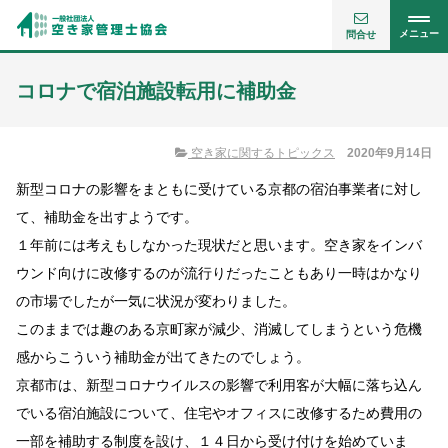
メニュー
問合せ
コロナで宿泊施設転用に補助金
空き家に関するトピックス
2020年9月14日
新型コロナの影響をまともに受けている京都の宿泊事業者に対し
て、補助金を出すようです。
１年前には考えもしなかった現状だと思います。空き家をインバ
ウンド向けに改修するのが流行りだったこともあり一時はかなり
の市場でしたが一気に状況が変わりました。
このままでは趣のある京町家が減少、消滅してしまうという危機
感からこういう補助金が出てきたのでしょう。
京都市は、新型コロナウイルスの影響で利用客が大幅に落ち込ん
でいる宿泊施設について、住宅やオフィスに改修するため費用の
一部を補助する制度を設け、１４日から受け付けを始めていま