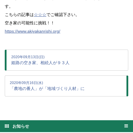
す。
こちらの記事は
☆☆☆
でご確認下さい。
空き家の可能性に挑戦！！
https://www.akiyakanrishi.org/
2020年09月13日(日)
姫路の空き家、相続人が９３人
2020年09月16日(水)
「農地の番人」が「地域づくり人材」に
お知らせ