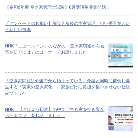
【令和8年度 空き家管理士試験】8月受講生募集開始！
【アンケートのお願い】施設入所後の実家管理、担い手不在とい
う新しい市場
NHK「ニュースーン」のなかの「空き家窃盗から被
害を防ぐには」のコーナーでお話しました
「空き家問題は介護中から始まっている」介護と同時に前倒し発
生する「実家の空き家化」。家族だけに負担を集中させない仕組
みづくりへ
NHK 【おはよう日本】の中で「空き家を空き巣か
ら守るコツ」をお話しました。