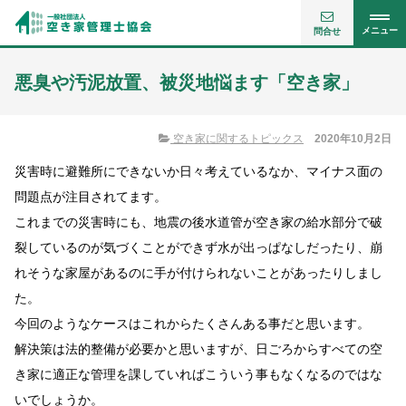
メニュー
問合せ
悪臭や汚泥放置、被災地悩ます「空き家」
空き家に関するトピックス
2020年10月2日
災害時に避難所にできないか日々考えているなか、マイナス面の
問題点が注目されてます。
これまでの災害時にも、地震の後水道管が空き家の給水部分で破
裂しているのが気づくことができず水が出っぱなしだったり、崩
れそうな家屋があるのに手が付けられないことがあったりしまし
た。
今回のようなケースはこれからたくさんある事だと思います。
解決策は法的整備が必要かと思いますが、日ごろからすべての空
き家に適正な管理を課していればこういう事もなくなるのではな
いでしょうか。