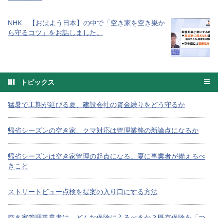
NHK 【おはよう日本】の中で「空き家を空き巣か
ら守るコツ」をお話しました。
トピックス
猛暑で工期が延びる夏、建設会社の資金繰りをどう守るか
帰省シーズンの空き家、クマ対応は管理業務の新論点になるか
帰省シーズンは空き家管理の起点になる。夏に事業者が備えるべ
きこと
ストリートビュー点検を提案の入り口にする方法
空き家管理事業者は、どんな保険に入るべきか？既存保険を「つ