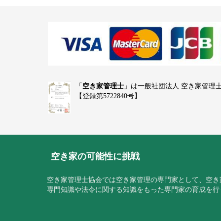
「
空き家管理士
」は一般社団法人 空き家管理
【登録第5722840号】
空き家の可能性に挑戦
空き家管理士協会では空き家管理の専門家として、空き
専門知識や法令に関する知識をもった専門家の育成を行