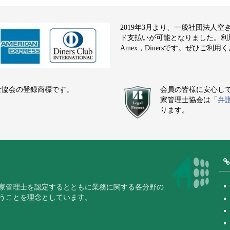
2019年3月より、一般社団法人
ド支払いが可能となりました。利用でき
Amex，Dinersです。ぜひご利用
士協会の登録商標です。
会員の皆様に安心し
家管理士協会は「
弁
ります。
家管理士を認定するとともに業務に関する各分野の
うことを理念としています。