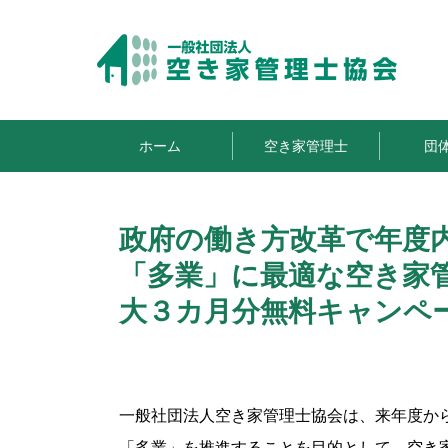
ホーム
空き家管理士
団
政府の働き方改革で年度
「多業」に最適な空き家
大３カ月分無料キャンペ
一般社団法人空き家管理士協会は、来年度か
「多業」を推進することを目的として、空き家