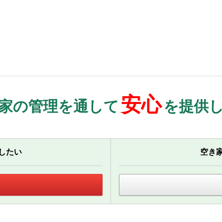
安心
家の管理を通して
を提供
したい
空き