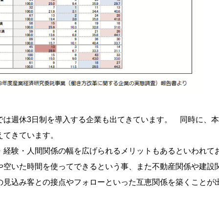
では週休3日制を導入する企業も出てきています。 同時に、
えてきています。
・経験・人間関係の幅を広げられるメリットもあるといわれて
や空いた時間を使ってできるという事、また不動産関係や建設
の見込み客との接点やフォローといった互恵関係を築くことが