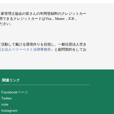
空き家管理士協会の皆さんの年間登録料のクレジットカー
るクレジットカードはVisa，Master，JCB，
ください。
て活動して戴ける環境作りを目指し、一般社団法人空き
護士法人ベリーベスト法律事務所
」と顧問契約をしてお
関連リンク
Facebookページ
Twitter
note
Instagram