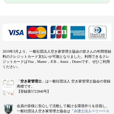
2019年3月より、一般社団法人空き家管理士協会の皆さんの年間登録
料のクレジットカード支払いが可能となりました。利用できるクレ
ジットカードはVisa，Master，JCB，Amex，Dinersです。ぜひご利用
ください。
「
空き家管理士
」は一般社団法人 空き家管理士協会の登録
商標です。
【登録第5722840号】
会員の皆様に安心して活動して戴ける環境作りを目指し、
一般社団法人空き家管理士協会は「
弁護士法人ベリーベス