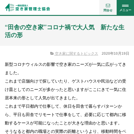
メニュー
問合せ
“田舎の空き家”コロナ禍で大人気 新たな生
活の形
空き家に関するトピックス
2020年10月19日
新型コロナウィルスの影響で空き家のニーズが一気に広がってき
ました。
これまで店舗向けで探していたり、ゲストハウスや民泊などの受
け皿としてのニーズが多かったと思いますがここにきて一気に住
居本来の形として人気が出てきました。
これまで平日都内で仕事して、休日を田舎で暮らすパターンか
ら、平日も田舎でリモートで仕事をして、必要に応じて都内に移
動するケースが可能になったことが大きな理由かと思います。
そうなると都内の職場との実際の距離というより、移動時間をベ