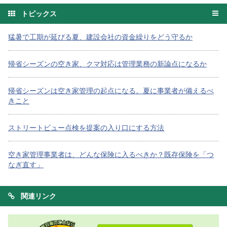
トピックス
猛暑で工期が延びる夏、建設会社の資金繰りをどう守るか
帰省シーズンの空き家、クマ対応は管理業務の新論点になるか
帰省シーズンは空き家管理の起点になる。夏に事業者が備えるべ
きこと
ストリートビュー点検を提案の入り口にする方法
空き家管理事業者は、どんな保険に入るべきか？既存保険を「つ
なぎ直す」
関連リンク