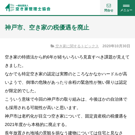
メニュー
問合せ
神戸市、空き家の税優遇を廃止
空き家に関するトピックス
2020年10月30日
空き家の特措法から約6年が経ちいろいろ見直すべき課題が見えて
きました。
なかでも特定空き家の認定は実際のところなかなかハードルが高
いようで、倒壊の危険があったり余程の緊急性が無い限りは認定
が限定的でした。
こういう意味で今回の神戸市の取り組みは、今後ほかの自治体で
も採用される可能性が高いと思います。
神戸市は老朽化が目立つ空き家について、固定資産税の税優遇を
2021年度から本格的に廃止する。
長年放置され地域の景観を損なう建物については住宅と見なさ