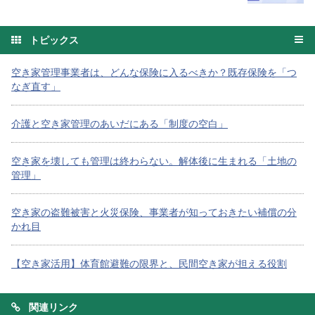
トピックス
空き家管理事業者は、どんな保険に入るべきか？既存保険を「つ
なぎ直す」
介護と空き家管理のあいだにある「制度の空白」
空き家を壊しても管理は終わらない。解体後に生まれる「土地の
管理」
空き家の盗難被害と火災保険、事業者が知っておきたい補償の分
かれ目
【空き家活用】体育館避難の限界と、民間空き家が担える役割
関連リンク