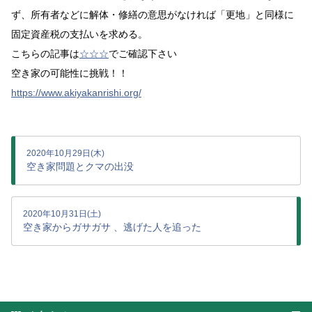
ず、所有者などに解体・修繕の意思がなければ「更地」と同様に
固定資産税の支払いを求める。
こちらの記事は
☆☆☆
でご確認下さい
空き家の可能性に挑戦！！
https://www.akiyakanrishi.org/
2020年10月29日(木)
空き家問題とクマの出没
2020年10月31日(土)
空き家からガサガサ 、逃げた人を追った