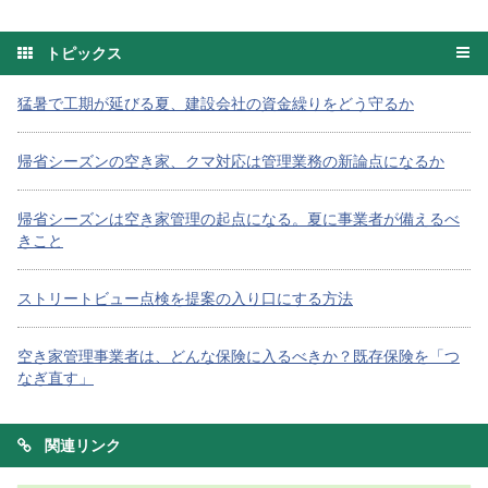
トピックス
猛暑で工期が延びる夏、建設会社の資金繰りをどう守るか
帰省シーズンの空き家、クマ対応は管理業務の新論点になるか
帰省シーズンは空き家管理の起点になる。夏に事業者が備えるべ
きこと
ストリートビュー点検を提案の入り口にする方法
空き家管理事業者は、どんな保険に入るべきか？既存保険を「つ
なぎ直す」
関連リンク