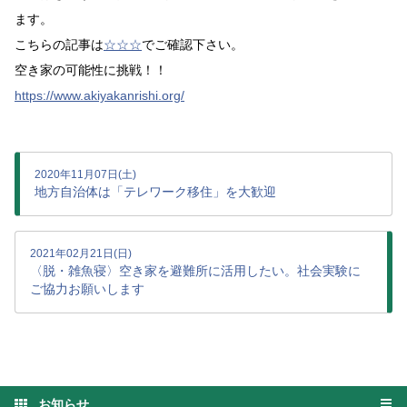
ます。
こちらの記事は
☆☆☆
でご確認下さい。
空き家の可能性に挑戦！！
https://www.akiyakanrishi.org/
2020年11月07日(土)
地方自治体は「テレワーク移住」を大歓迎
2021年02月21日(日)
〈脱・雑魚寝〉空き家を避難所に活用したい。社会実験に
ご協力お願いします
お知らせ