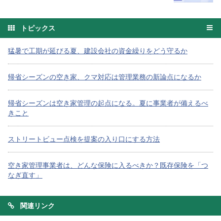
トピックス
猛暑で工期が延びる夏、建設会社の資金繰りをどう守るか
帰省シーズンの空き家、クマ対応は管理業務の新論点になるか
帰省シーズンは空き家管理の起点になる。夏に事業者が備えるべ
きこと
ストリートビュー点検を提案の入り口にする方法
空き家管理事業者は、どんな保険に入るべきか？既存保険を「つ
なぎ直す」
関連リンク