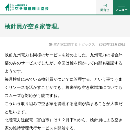
メニュー
問合せ
検針員が空き家管理。
空き家に関するトピックス
2020年11月26日
以前九州電力も同様のサービスを始めました。九州電力の場合外
部のみのサービスでしたが、今回は鍵を預かって内部も確認する
ようです。
毎月検針に来ている検針員がついでに管理する、という事でうま
くリソースを活かすことができ、将来的な空き家増加についても
スムーズな対応が可能ですね。
こういう取り組みで空き家を管理する意識が高まることが大事だ
と思います。
北陸電力送配電（富山市）は１２月下旬から、検針員による空き
家の維持管理代行サービスを開始する。