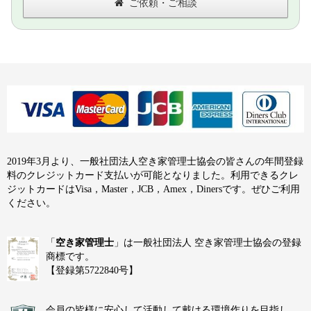
ご依頼・ご相談
2019年3月より、一般社団法人空き家管理士協会の皆さんの年間登録
料のクレジットカード支払いが可能となりました。利用できるクレ
ジットカードはVisa，Master，JCB，Amex，Dinersです。ぜひご利用
ください。
「
空き家管理士
」は一般社団法人 空き家管理士協会の登録
商標です。
【登録第5722840号】
会員の皆様に安心して活動して戴ける環境作りを目指し、