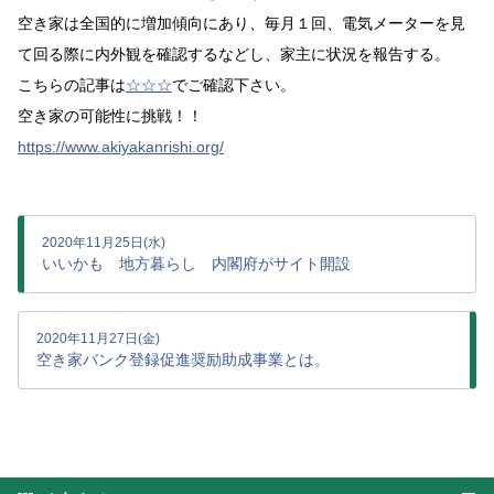
空き家は全国的に増加傾向にあり、毎月１回、電気メーターを見
て回る際に内外観を確認するなどし、家主に状況を報告する。
こちらの記事は
☆☆☆
でご確認下さい。
空き家の可能性に挑戦！！
https://www.akiyakanrishi.org/
2020年11月25日(水)
いいかも 地方暮らし 内閣府がサイト開設
2020年11月27日(金)
空き家バンク登録促進奨励助成事業とは。