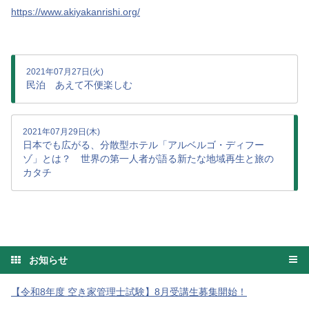
https://www.akiyakanrishi.org/
2021年07月27日(火)
民泊 あえて不便楽しむ
2021年07月29日(木)
日本でも広がる、分散型ホテル「アルベルゴ・ディフー
ゾ」とは？ 世界の第一人者が語る新たな地域再生と旅の
カタチ
お知らせ
【令和8年度 空き家管理士試験】8月受講生募集開始！