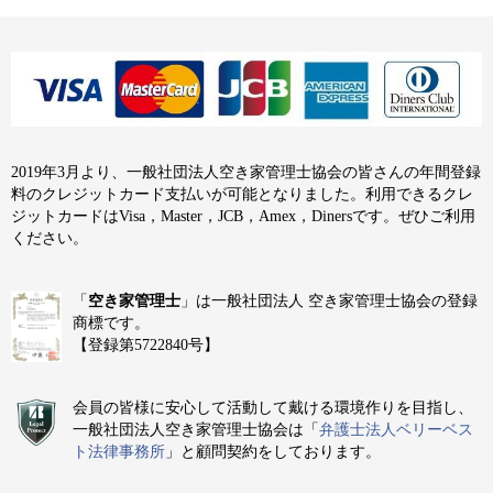
2019年3月より、一般社団法人空き家管理士協会の皆さんの年間登録
料のクレジットカード支払いが可能となりました。利用できるクレ
ジットカードはVisa，Master，JCB，Amex，Dinersです。ぜひご利用
ください。
「
空き家管理士
」は一般社団法人 空き家管理士協会の登録
商標です。
【登録第5722840号】
会員の皆様に安心して活動して戴ける環境作りを目指し、
一般社団法人空き家管理士協会は「
弁護士法人ベリーベス
ト法律事務所
」と顧問契約をしております。