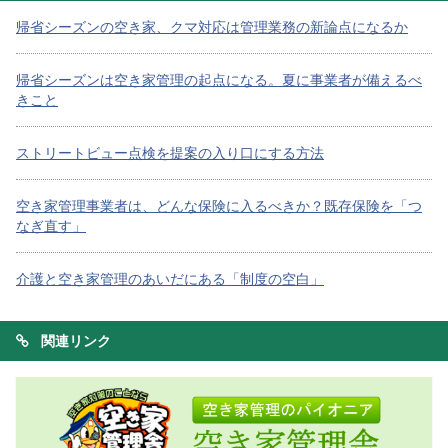
帰省シーズンの空き家、クマ対応は管理業務の新論点になるか
帰省シーズンは空き家管理の起点になる。夏に事業者が備えるべ
きこと
ストリートビュー点検を提案の入り口にする方法
空き家管理事業者は、どんな保険に入るべきか？既存保険を「つ
なぎ直す」
介護と空き家管理のあいだにある「制度の空白」
関連リンク