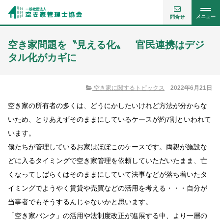
メニュー
問合せ
空き家問題を〝見える化〟 官民連携はデジ
タル化がカギに
空き家に関するトピックス
2022年6月21日
空き家の所有者の多くは、どうにかしたいけれど方法が分からな
いため、とりあえずそのままにしているケースが約7割といわれて
います。
僕たちが管理しているお家はほぼこのケースです。両親が施設な
どに入るタイミングで空き家管理を依頼していただいたまま、亡
くなってしばらくはそのままにしていて法事などが落ち着いたタ
イミングでようやく賃貸や売買などの活用を考える・・・自分が
当事者でもそうするんじゃないかと思います。
「空き家バンク」の活用や法制度改正が進展する中、より一層の