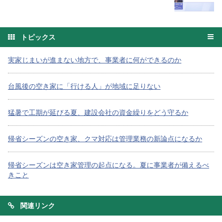
トピックス
実家じまいが進まない地方で、事業者に何ができるのか
台風後の空き家に「行ける人」が地域に足りない
猛暑で工期が延びる夏、建設会社の資金繰りをどう守るか
帰省シーズンの空き家、クマ対応は管理業務の新論点になるか
帰省シーズンは空き家管理の起点になる。夏に事業者が備えるべ
きこと
関連リンク