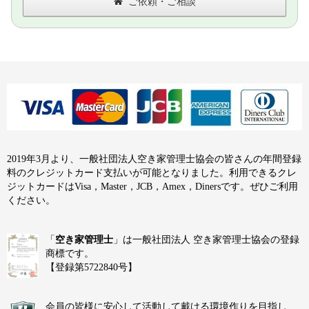
ご依頼・ご相談
2019年3月より、一般社団法人空き家管理士協会の皆さんの年間登録
料のクレジットカード支払いが可能となりました。利用できるクレ
ジットカードはVisa，Master，JCB，Amex，Dinersです。ぜひご利用
ください。
「
空き家管理士
」は一般社団法人 空き家管理士協会の登録
商標です。
【登録第5722840号】
会員の皆様に安心して活動して戴ける環境作りを目指し、