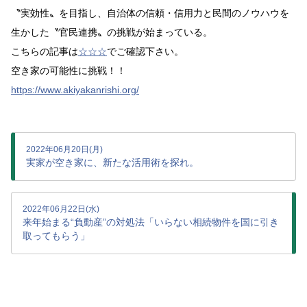
〝実効性〟を目指し、自治体の信頼・信用力と民間のノウハウを
生かした〝官民連携〟の挑戦が始まっている。
こちらの記事は
☆☆☆
でご確認下さい。
空き家の可能性に挑戦！！
https://www.akiyakanrishi.org/
2022年06月20日(月)
実家が空き家に、新たな活用術を探れ。
2022年06月22日(水)
来年始まる“負動産”の対処法「いらない相続物件を国に引き
取ってもらう」