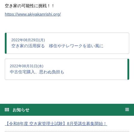
空き家の可能性に挑戦！！
https://www.akiyakanrishi.org/
2022年08月29日(月)
空き家の活用探る 移住やテレワークを追い風に
2022年08月31日(水)
中古住宅購入、思わぬ負担も
お知らせ
【令和8年度 空き家管理士試験】8月受講生募集開始！