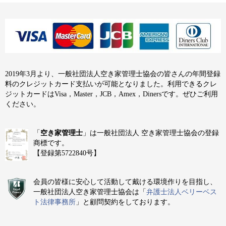
2019年3月より、一般社団法人空き家管理士協会の皆さんの年間登録
料のクレジットカード支払いが可能となりました。利用できるクレ
ジットカードはVisa，Master，JCB，Amex，Dinersです。ぜひご利用
ください。
「
空き家管理士
」は一般社団法人 空き家管理士協会の登録
商標です。
【登録第5722840号】
会員の皆様に安心して活動して戴ける環境作りを目指し、
一般社団法人空き家管理士協会は「
弁護士法人ベリーベス
ト法律事務所
」と顧問契約をしております。