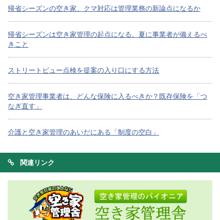
帰省シーズンの空き家、クマ対応は管理業務の新論点になるか
帰省シーズンは空き家管理の起点になる。夏に事業者が備えるべ
きこと
ストリートビュー点検を提案の入り口にする方法
空き家管理事業者は、どんな保険に入るべきか？既存保険を「つ
なぎ直す」
介護と空き家管理のあいだにある「制度の空白」
関連リンク