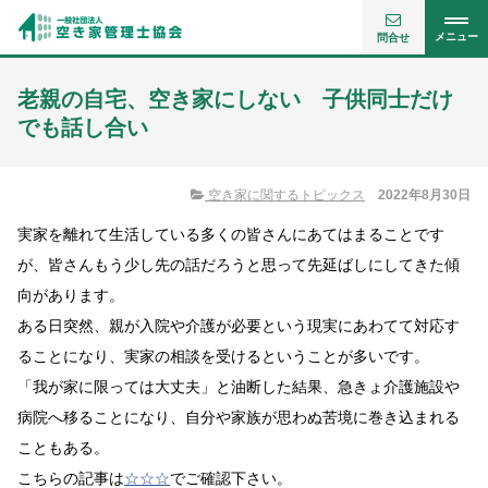
メニュー
問合せ
老親の自宅、空き家にしない 子供同士だけ
でも話し合い
空き家に関するトピックス
2022年8月30日
実家を離れて生活している多くの皆さんにあてはまることです
が、皆さんもう少し先の話だろうと思って先延ばしにしてきた傾
向があります。
ある日突然、親が入院や介護が必要という現実にあわてて対応す
ることになり、実家の相談を受けるということが多いです。
「我が家に限っては大丈夫」と油断した結果、急きょ介護施設や
病院へ移ることになり、自分や家族が思わぬ苦境に巻き込まれる
こともある。
こちらの記事は
☆☆☆
でご確認下さい。