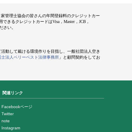
空き家管理士協会の皆さんの年間登録料のクレジットカー
るクレジットカードはVisa，Master，JCB，
ください。
て活動して戴ける環境作りを目指し、一般社団法人空き
護士法人ベリーベスト法律事務所
」と顧問契約をしてお
関連リンク
Facebookページ
Twitter
note
Instagram