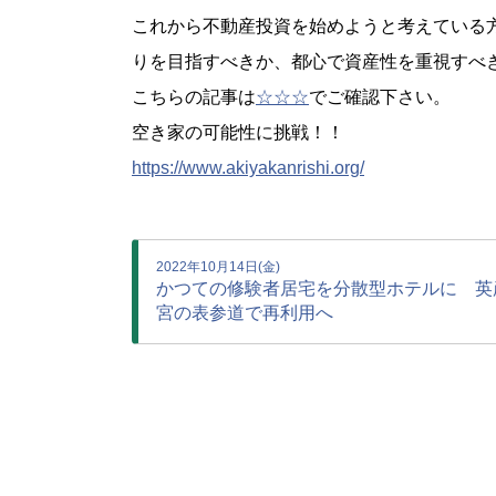
これから不動産投資を始めようと考えている
りを目指すべきか、都心で資産性を重視すべ
こちらの記事は
☆☆☆
でご確認下さい。
空き家の可能性に挑戦！！
https://www.akiyakanrishi.org/
2022年10月14日(金)
かつての修験者居宅を分散型ホテルに 英
宮の表参道で再利用へ