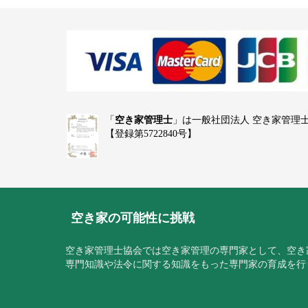
「
空き家管理士
」は一般社団法人 空き家管理
【登録第5722840号】
空き家の可能性に挑戦
空き家管理士協会では空き家管理の専門家として、空き
専門知識や法令に関する知識をもった専門家の育成を行