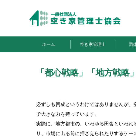
ホーム
空き家管理士
団
「都心戦略」「地方戦略
必ずしも賛成というわけではありませんが、
で大きな力を持っています。
実際に、地方都市の、いわゆる田舎といわれ
り、市場に出る前に押さえられたりするケー