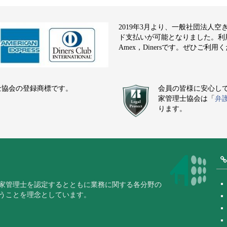
2019年3月より、一般社団法人
ド支払いが可能となりました。利用でき
Amex，Dinersです。ぜひご利用
士協会の登録商標です。
会員の皆様に安心し
家管理士協会は「
弁
ります。
家管理士を認定するとともに業務に関する各分野の
うことを理念としています。