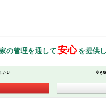
安心
家の管理を通して
を提供
したい
空き