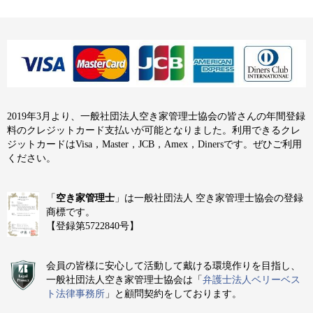
2019年3月より、一般社団法人空き家管理士協会の皆さんの年間登録
料のクレジットカード支払いが可能となりました。利用できるクレ
ジットカードはVisa，Master，JCB，Amex，Dinersです。ぜひご利用
ください。
「
空き家管理士
」は一般社団法人 空き家管理士協会の登録
商標です。
【登録第5722840号】
会員の皆様に安心して活動して戴ける環境作りを目指し、
一般社団法人空き家管理士協会は「
弁護士法人ベリーベス
ト法律事務所
」と顧問契約をしております。