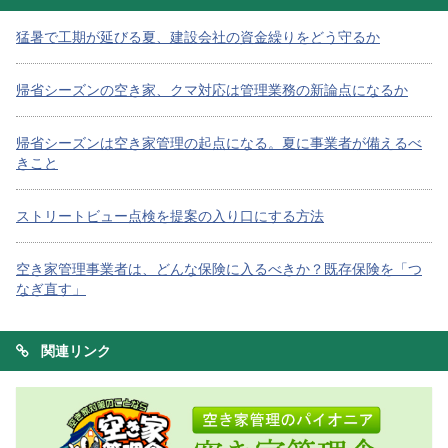
猛暑で工期が延びる夏、建設会社の資金繰りをどう守るか
帰省シーズンの空き家、クマ対応は管理業務の新論点になるか
帰省シーズンは空き家管理の起点になる。夏に事業者が備えるべ
きこと
ストリートビュー点検を提案の入り口にする方法
空き家管理事業者は、どんな保険に入るべきか？既存保険を「つ
なぎ直す」
関連リンク