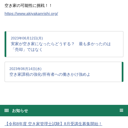
空き家の可能性に挑戦！！
https://www.akiyakanrishi.org/
2023年06月12日(月)
実家が空き家になったらどうする？ 最も多かったのは
「売却」ではなく
2023年06月14日(水)
空き家課税の強化/所有者への働きかけ強めよ
お知らせ
【令和8年度 空き家管理士試験】8月受講生募集開始！