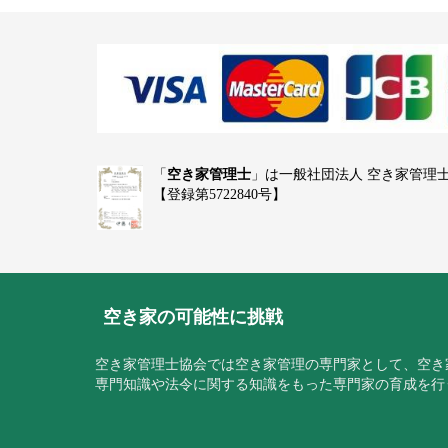
「
空き家管理士
」は一般社団法人 空き家管理
【登録第5722840号】
空き家の可能性に挑戦
空き家管理士協会では空き家管理の専門家として、空き
専門知識や法令に関する知識をもった専門家の育成を行