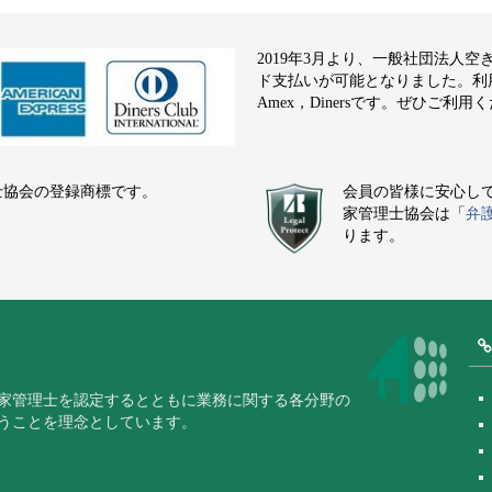
2019年3月より、一般社団法人
ド支払いが可能となりました。利用でき
Amex，Dinersです。ぜひご利用
士協会の登録商標です。
会員の皆様に安心し
家管理士協会は「
弁
ります。
家管理士を認定するとともに業務に関する各分野の
うことを理念としています。