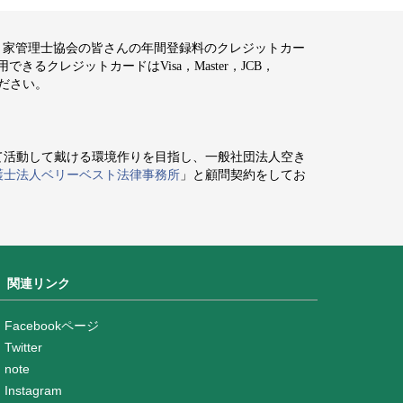
空き家管理士協会の皆さんの年間登録料のクレジットカー
るクレジットカードはVisa，Master，JCB，
ください。
て活動して戴ける環境作りを目指し、一般社団法人空き
護士法人ベリーベスト法律事務所
」と顧問契約をしてお
関連リンク
Facebookページ
Twitter
note
Instagram