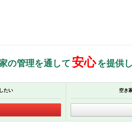
安心
家の管理を通して
を提供
したい
空き