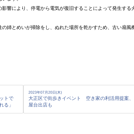
の影響により、停電から電気が復旧することによって発生する
性の姉とめいが掃除をし、ぬれた場所を乾かすため、古い扇風
2023年07月20日(木)
ットで
大正区で街歩きイベント 空き家の利活用提案、
れる」
屋台出店も