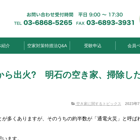
体紹介
空家対策特措法Q&A
受験申込
会員
から出火? 明石の空き家、掃除し
空き家に関するトピックス
2023年
とが多くありますが、そのうちの約半数が「通電火災」と呼ば
思います。