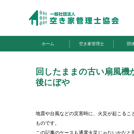
ホーム
空き家管理士
団
回したままの古い扇風機
後にぼや
地震や台風などの災害時に、火災が起こるこ
ものです。
この記事のケースも通電火災じゃないかなと