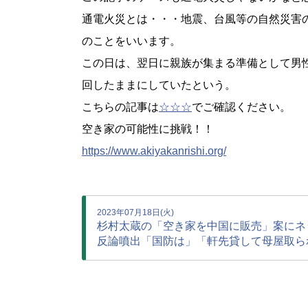
通電火災とは・・・地震、台風等の自然災害
のことをいいます。
この日は、翌日に親族が集まる準備として男
回したままにしていたという。
こちらの記事は
☆☆☆
でご確認ください。
空き家の可能性に挑戦！！
https://www.akiyakanrishi.org/
2023年07月18日(火)
杉村太蔵の「空き家を中国に販売」案にネ
反論噴出「国防は」「軒先貸して母屋取ら