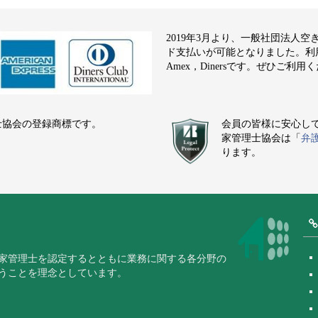
2019年3月より、一般社団法人
ド支払いが可能となりました。利用でき
Amex，Dinersです。ぜひご利用
士協会の登録商標です。
会員の皆様に安心し
家管理士協会は「
弁
ります。
家管理士を認定するとともに業務に関する各分野の
うことを理念としています。