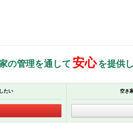
安心
家の管理を通して
を提供
したい
空き