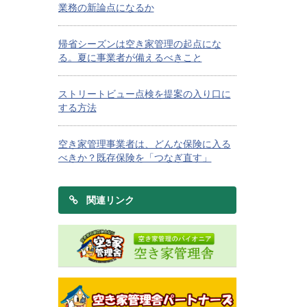
業務の新論点になるか
帰省シーズンは空き家管理の起点にな
る。夏に事業者が備えるべきこと
ストリートビュー点検を提案の入り口に
する方法
空き家管理事業者は、どんな保険に入る
べきか？既存保険を「つなぎ直す」
関連リンク