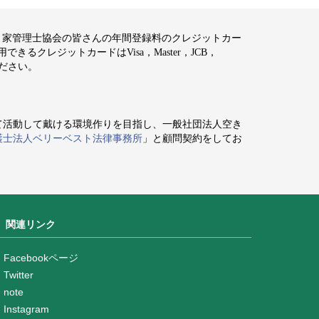
空き家管理士協会の皆さんの年間登録料のクレジットカー
るクレジットカードはVisa，Master，JCB，
ください。
て活動して戴ける環境作りを目指し、一般社団法人空き
護士法人ベリーベスト法律事務所
」と顧問契約をしてお
関連リンク
Facebookページ
Twitter
note
Instagram