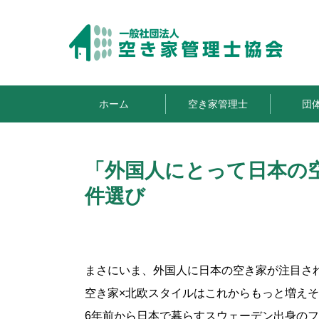
ホーム
空き家管理士
団
「外国人にとって日本の
件選び
まさにいま、外国人に日本の空き家が注目さ
空き家×北欧スタイルはこれからもっと増え
6年前から日本で暮らすスウェーデン出身のフ