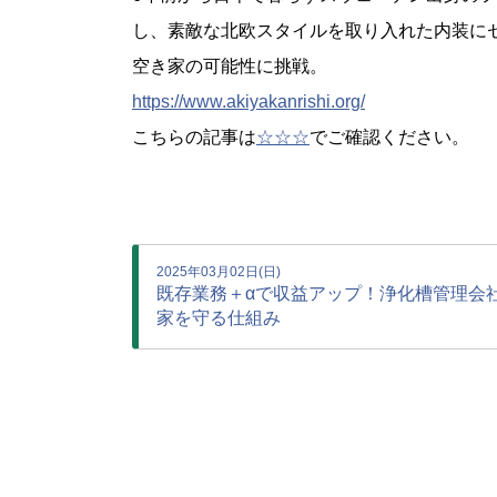
し、素敵な北欧スタイルを取り入れた内装に
空き家の可能性に挑戦。
https://www.akiyakanrishi.org/
こちらの記事は
☆☆☆
でご確認ください。
2025年03月02日(日)
既存業務＋αで収益アップ！浄化槽管理会
家を守る仕組み