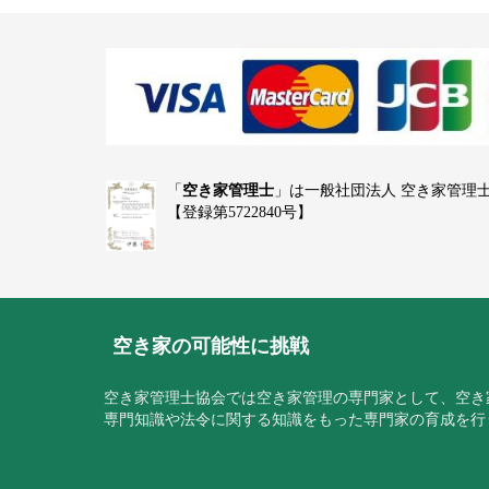
「
空き家管理士
」は一般社団法人 空き家管理
【登録第5722840号】
空き家の可能性に挑戦
空き家管理士協会では空き家管理の専門家として、空き
専門知識や法令に関する知識をもった専門家の育成を行