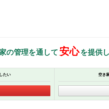
安心
家の管理を通して
を提供
したい
空き