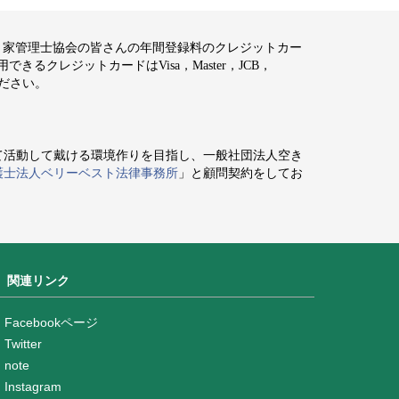
空き家管理士協会の皆さんの年間登録料のクレジットカー
るクレジットカードはVisa，Master，JCB，
ください。
て活動して戴ける環境作りを目指し、一般社団法人空き
護士法人ベリーベスト法律事務所
」と顧問契約をしてお
関連リンク
Facebookページ
Twitter
note
Instagram