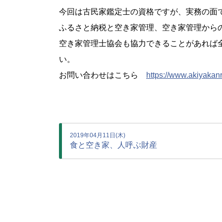
今回は古民家鑑定士の資格ですが、実務の面
ふるさと納税と空き家管理、空き家管理から
空き家管理士協会も協力できることがあれば
い。
お問い合わせはこちら
https://www.akiyakanr
2019年04月11日(木)
食と空き家、人呼ぶ財産