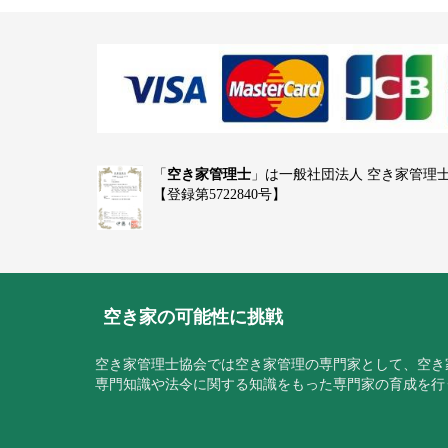
「
空き家管理士
」は一般社団法人 空き家管理
【登録第5722840号】
空き家の可能性に挑戦
空き家管理士協会では空き家管理の専門家として、空き
専門知識や法令に関する知識をもった専門家の育成を行