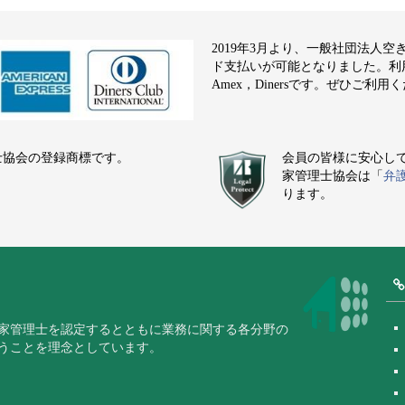
2019年3月より、一般社団法人
ド支払いが可能となりました。利用でき
Amex，Dinersです。ぜひご利用
士協会の登録商標です。
会員の皆様に安心し
家管理士協会は「
弁
ります。
家管理士を認定するとともに業務に関する各分野の
うことを理念としています。