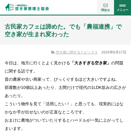
メニュー
問合せ
古民家カフェは諦めた。でも「農福連携」で
空き家が生まれ変わった
空き家に関するトピックス
2025年8月17日
今日は、地方に行くとよく見かける
「大きすぎる空き家」
の問題
に関する話です。
昔の農家や古い商家って、びっくりするほど大きいですよね。
部屋数が10個以上あったり、土間だけで現代の1LDK並みの広さが
あったり。
こういう物件を見て「活用したい！」と思っても、現実的にはな
かなか手が出せないのが正直なところです。
おまけに農地がついていたりするとハードルが一気に上がってし
まいます。