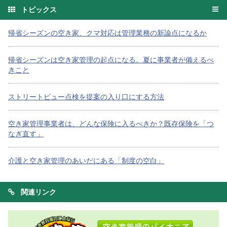
トピックス
帰省シーズンの空き家、クマ対応は管理業務の新論点になるか
帰省シーズンは空き家管理の起点になる。夏に事業者が備えるべ
きこと
ストリートビュー点検を提案の入り口にする方法
空き家管理事業者は、どんな保険に入るべきか？既存保険を「つ
なぎ直す」
介護と空き家管理のあいだにある「制度の空白」
関連リンク