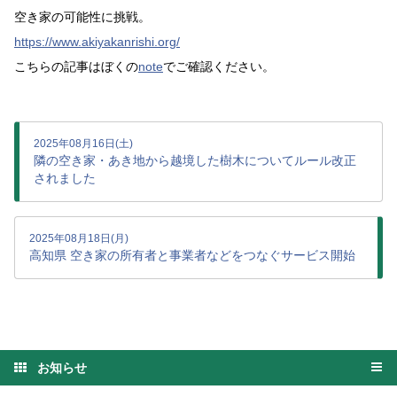
空き家の可能性に挑戦。
https://www.akiyakanrishi.org/
こちらの記事はぼくの
note
でご確認ください。
2025年08月16日(土)
隣の空き家・あき地から越境した樹木についてルール改正
されました
2025年08月18日(月)
高知県 空き家の所有者と事業者などをつなぐサービス開始
お知らせ