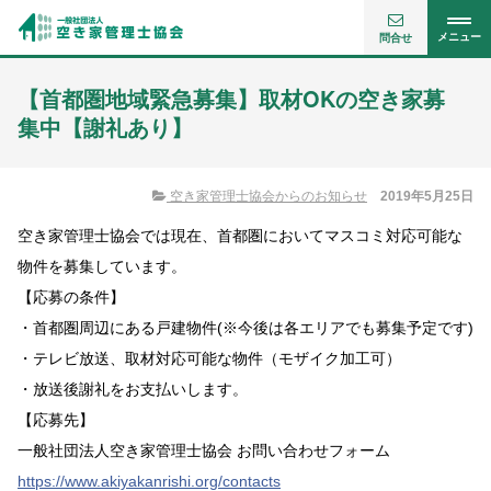
メニュー
問合せ
【首都圏地域緊急募集】取材OKの空き家募
集中【謝礼あり】
空き家管理士協会からのお知らせ
2019年5月25日
空き家管理士協会では現在、首都圏においてマスコミ対応可能な
物件を募集しています。
【応募の条件】
・首都圏周辺にある戸建物件(※今後は各エリアでも募集予定です)
・テレビ放送、取材対応可能な物件（モザイク加工可）
・放送後謝礼をお支払いします。
【応募先】
一般社団法人空き家管理士協会 お問い合わせフォーム
https://www.akiyakanrishi.org/contacts