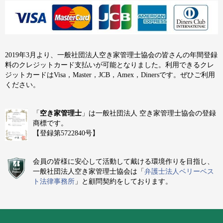
2019年3月より、一般社団法人空き家管理士協会の皆さんの年間登録
料のクレジットカード支払いが可能となりました。利用できるクレ
ジットカードはVisa，Master，JCB，Amex，Dinersです。ぜひご利用
ください。
「
空き家管理士
」は一般社団法人 空き家管理士協会の登録
商標です。
【登録第5722840号】
会員の皆様に安心して活動して戴ける環境作りを目指し、
一般社団法人空き家管理士協会は「
弁護士法人ベリーベス
ト法律事務所
」と顧問契約をしております。