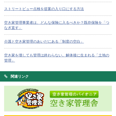
ストリートビュー点検を提案の入り口にする方法
空き家管理事業者は、どんな保険に入るべきか？既存保険を「つ
なぎ直す」
介護と空き家管理のあいだにある「制度の空白」
空き家を壊しても管理は終わらない。解体後に生まれる「土地の
管理」
関連リンク