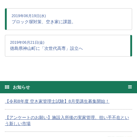
2019年06月19日(水)
ブロック塀対策、空き家に課題。
2019年06月21日(金)
徳島県神山町に「次世代高専」設立へ
お知らせ
【令和8年度 空き家管理士試験】8月受講生募集開始！
【アンケートのお願い】施設入所後の実家管理、担い手不在とい
う新しい市場