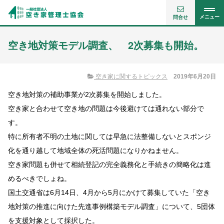
メニュー
問合せ
空き地対策モデル調査、 2次募集も開始。
空き家に関するトピックス
2019年6月20日
空き地対策の補助事業が2次募集を開始しました。
空き家と合わせて空き地の問題は今後避けては通れない部分で
す。
特に所有者不明の土地に関しては早急に法整備しないとスポンジ
化を通り越して地域全体の死活問題になりかねません。
空き家問題も併せて相続登記の完全義務化と手続きの簡略化は進
めるべきでしょね。
国土交通省は6月14日、4月から5月にかけて募集していた「空き
地対策の推進に向けた先進事例構築モデル調査」について、5団体
を支援対象として採択した。