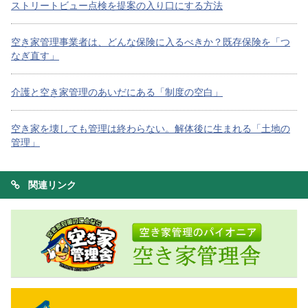
ストリートビュー点検を提案の入り口にする方法
空き家管理事業者は、どんな保険に入るべきか？既存保険を「つ
なぎ直す」
介護と空き家管理のあいだにある「制度の空白」
空き家を壊しても管理は終わらない。解体後に生まれる「土地の
管理」
関連リンク