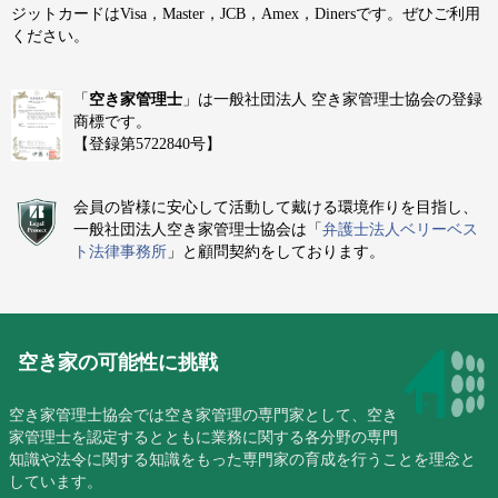
ジットカードはVisa，Master，JCB，Amex，Dinersです。ぜひご利用
ください。
「
空き家管理士
」は一般社団法人 空き家管理士協会の登録
商標です。
【登録第5722840号】
会員の皆様に安心して活動して戴ける環境作りを目指し、
一般社団法人空き家管理士協会は「
弁護士法人ベリーベス
ト法律事務所
」と顧問契約をしております。
空き家の可能性に挑戦
空き家管理士協会では空き家管理の専門家として、空き
家管理士を認定するとともに業務に関する各分野の専門
知識や法令に関する知識をもった専門家の育成を行うことを理念と
しています。