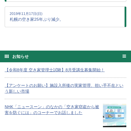
2019年11月17日(日)
札幌の空き家25年ぶり減少。
お知らせ
【令和8年度 空き家管理士試験】8月受講生募集開始！
【アンケートのお願い】施設入所後の実家管理、担い手不在とい
う新しい市場
NHK「ニュースーン」のなかの「空き家窃盗から被
害を防ぐには」のコーナーでお話しました