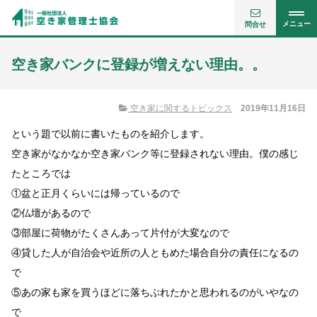
メニュー
問合せ
空き家バンクに登録が増えない理由。。
空き家に関するトピックス
2019年11月16日
という題で以前に書いたものを紹介します。
空き家がなかなか空き家バンク等に登録されない理由。僕の感じ
たところでは
①盆と正月くらいには帰っているので
②仏壇があるので
③部屋に荷物がたくさんあって片付が大変なので
④貸した人が自治会や近所の人ともめた場合自分の責任になるの
で
⑤あの家も家を買うほどに落ちぶれたかと思われるのがいやなの
で