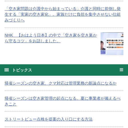
「空き家問題は介護中から始まっている」介護と同時に前倒し発
生する「実家の空き家化」。家族だけに負担を集中させない仕組
みづくりへ
NHK 【おはよう日本】の中で「空き家を空き巣か
ら守るコツ」をお話しました。
トピックス
帰省シーズンの空き家、クマ対応は管理業務の新論点になるか
帰省シーズンは空き家管理の起点になる。夏に事業者が備えるべ
きこと
ストリートビュー点検を提案の入り口にする方法