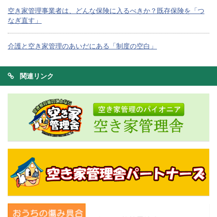
空き家管理事業者は、どんな保険に入るべきか？既存保険を「つ
なぎ直す」
介護と空き家管理のあいだにある「制度の空白」
関連リンク