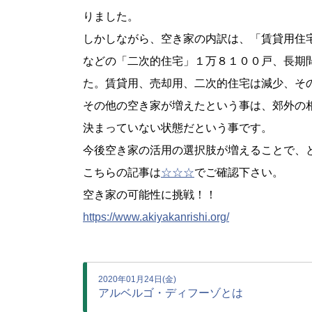
りました。
しかしながら、空き家の内訳は、「賃貸用住
などの「二次的住宅」１万８１００戸、長期
た。賃貸用、売却用、二次的住宅は減少、そ
その他の空き家が増えたという事は、郊外の
決まっていない状態だという事です。
今後空き家の活用の選択肢が増えることで、
こちらの記事は
☆☆☆
でご確認下さい。
空き家の可能性に挑戦！！
https://www.akiyakanrishi.org/
2020年01月24日(金)
アルベルゴ・ディフーゾとは