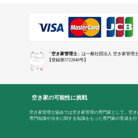
「
空き家管理士
」は一般社団法人 空き家管理
【登録第5722840号】
空き家の可能性に挑戦
空き家管理士協会では空き家管理の専門家として、空き
専門知識や法令に関する知識をもった専門家の育成を行