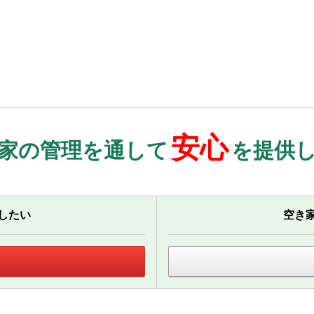
安心
家の管理を通して
を提供
したい
空き