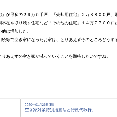
宅」が最多の２９万５千戸、「売却用住宅」２万３８００戸、
間不在や取り壊す住宅など「その他の住宅」１４万７７００戸
の他は増加した。
相続等で空き家になったお家は、とりあえず今のところどうす
とりあえずの空き家が減っていくことを期待したいですね。
2020年01月26日(日)
空き家対策特別措置法と行政代執行。