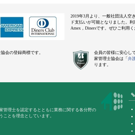
2019年3月より、一般社団法人
ド支払いが可能となりました。利用でき
Amex，Dinersです。ぜひご利用
士協会の登録商標です。
会員の皆様に安心し
家管理士協会は「
弁
ります。
家管理士を認定するとともに業務に関する各分野の
うことを理念としています。