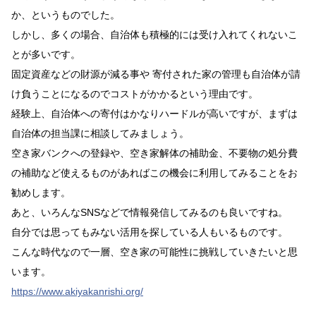
か、というものでした。
しかし、多くの場合、自治体も積極的には受け入れてくれないこ
とが多いです。
固定資産などの財源が減る事や 寄付された家の管理も自治体が請
け負うことになるのでコストがかかるという理由です。
経験上、自治体への寄付はかなりハードルが高いですが、まずは
自治体の担当課に相談してみましょう。
空き家バンクへの登録や、空き家解体の補助金、不要物の処分費
の補助など使えるものがあればこの機会に利用してみることをお
勧めします。
あと、いろんなSNSなどで情報発信してみるのも良いですね。
自分では思ってもみない活用を探している人もいるものです。
こんな時代なので一層、空き家の可能性に挑戦していきたいと思
います。
https://www.akiyakanrishi.org/