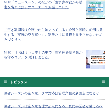
NHK「ニュースーン」のなかの「空き家窃盗から被
害を防ぐには」のコーナーでお話しました
「空き家問題は介護中から始まっている」介護と同時に前倒し発
生する「実家の空き家化」。家族だけに負担を集中させない仕組
みづくりへ
NHK 【おはよう日本】の中で「空き家を空き巣か
ら守るコツ」をお話しました。
トピックス
帰省シーズンの空き家、クマ対応は管理業務の新論点になるか
帰省シーズンは空き家管理の起点になる。夏に事業者が備えるべ