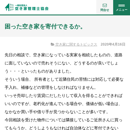
メニュー
問合せ
困った空き家を寄付できるか。
空き家に関するトピックス
2020年4月16日
先日の相談で、空き家になっている実家を相続したものの、道路
に面していないので売れそうにない、どうするのが良いでしょ
う・・・といったものがありました。
そういう場合、 所有者として近隣住民の苦情には対応して必要な
手入れ、補修などの管理をしなければなりません。
いっそ売却したり賃貸にだしたりして収入を得ることができれば
いいのですが、老朽化が進んでいる場合や、価値が低い場合は、
なかなか買い手や借り手が見つからないことが多いです。
今回相談を受けた物件については隣接しているご近所さんに買っ
てもらうか、どうしようもなければ自治体などに寄付できない