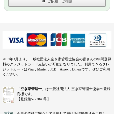
ご依頼・ご相談
2019年3月より、一般社団法人空き家管理士協会の皆さんの年間登録
料のクレジットカード支払いが可能となりました。利用できるクレ
ジットカードはVisa，Master，JCB，Amex，Dinersです。ぜひご利用
ください。
「
空き家管理士
」は一般社団法人 空き家管理士協会の登録
商標です。
【登録第5722840号】
会員の皆様に安心して活動して戴ける環境作りを目指し、