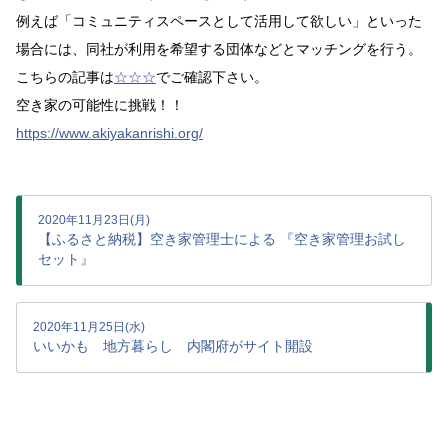
例えば「コミュニティスペースとして活用して欲しい」といった
場合には、同社が利用を希望する団体などとマッチングを行う。
こちらの記事は
☆☆☆
でご確認下さい。
空き家の可能性に挑戦！！
https://www.akiyakanrishi.org/
2020年11月23日(月)
【ふるさと納税】空き家管理士による 『空き家管理お試し
セット』
2020年11月25日(水)
いいかも 地方暮らし 内閣府がサイト開設