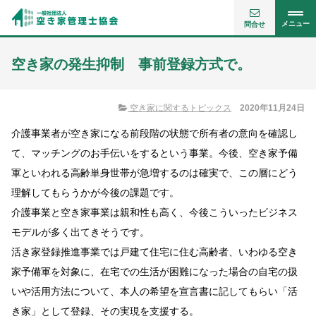
メニュー
問合せ
空き家の発生抑制 事前登録方式で。
空き家に関するトピックス
2020年11月24日
介護事業者が空き家になる前段階の状態で所有者の意向を確認し
て、マッチングのお手伝いをするという事業。今後、空き家予備
軍といわれる高齢単身世帯が急増するのは確実で、この層にどう
理解してもらうかが今後の課題です。
介護事業と空き家事業は親和性も高く、今後こういったビジネス
モデルが多く出てきそうです。
活き家登録推進事業では戸建て住宅に住む高齢者、いわゆる空き
家予備軍を対象に、在宅での生活が困難になった場合の自宅の扱
いや活用方法について、本人の希望を宣言書に記してもらい「活
き家」として登録、その実現を支援する。