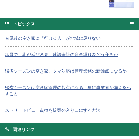
トピックス
台風後の空き家に「行ける人」が地域に足りない
猛暑で工期が延びる夏、建設会社の資金繰りをどう守るか
帰省シーズンの空き家、クマ対応は管理業務の新論点になるか
帰省シーズンは空き家管理の起点になる。夏に事業者が備えるべ
きこと
ストリートビュー点検を提案の入り口にする方法
関連リンク