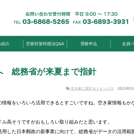
体紹介
空家対策特措法Q&A
受験申込
会員
へ 総務省が来夏まで指針
空き家に関するトピックス
2021年1
の情報をいろいろ活用できるとすごいですね。空き家情報もか
ドル高そうですがおもしろい取り組みだと思います。
活用した日本郵政の新事業に向けて、総務省がデータの活用範