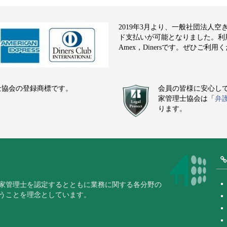
2019年3月より、一般社団法人
ド支払いが可能となりました。利用でき
Amex，Dinersです。ぜひご利用
士協会の登録商標です。
会員の皆様に安心し
家管理士協会は「
弁
ります。
家管理士を認定するとともに業務に関する各分野の
うことを理念としています。