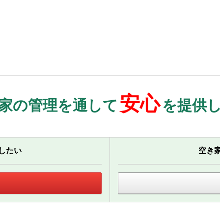
安心
家の管理を通して
を提供
したい
空き