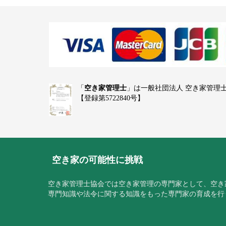
「
空き家管理士
」は一般社団法人 空き家管理
【登録第5722840号】
空き家の可能性に挑戦
空き家管理士協会では空き家管理の専門家として、空き
専門知識や法令に関する知識をもった専門家の育成を行