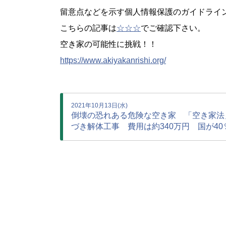
留意点などを示す個人情報保護のガイドライ
こちらの記事は
☆☆☆
でご確認下さい。
空き家の可能性に挑戦！！
https://www.akiyakanrishi.org/
2021年10月13日(水)
倒壊の恐れある危険な空き家 「空き家法
づき解体工事 費用は約340万円 国が40