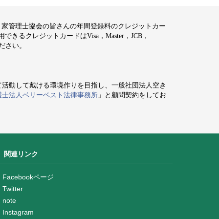
空き家管理士協会の皆さんの年間登録料のクレジットカー
るクレジットカードはVisa，Master，JCB，
ください。
て活動して戴ける環境作りを目指し、一般社団法人空き
護士法人ベリーベスト法律事務所
」と顧問契約をしてお
関連リンク
Facebookページ
Twitter
note
Instagram