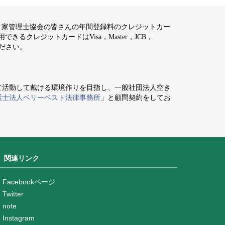
空き家管理士協会の皆さんの年間登録料のクレジットカー
るクレジットカードはVisa，Master，JCB，
ください。
て活動して戴ける環境作りを目指し、一般社団法人空き
護士法人ベリーベスト法律事務所
」と顧問契約をしてお
関連リンク
Facebookページ
Twitter
note
Instagram