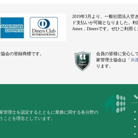
2019年3月より、一般社団法人
ド支払いが可能となりました。利用でき
Amex，Dinersです。ぜひご利用
士協会の登録商標です。
会員の皆様に安心し
家管理士協会は「
弁
ります。
家管理士を認定するとともに業務に関する各分野の
うことを理念としています。