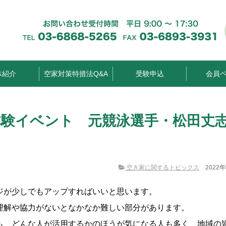
体紹介
空家対策特措法Q&A
受験申込
会員
体験イベント 元競泳選手・松田丈
空き家に関するトピックス
2022
ジが少しでもアップすればいいと思います。
理解や協力がないとなかなか難しい部分があります。
も、どんな人が活用するかのほうが気になる人も多く、地域の