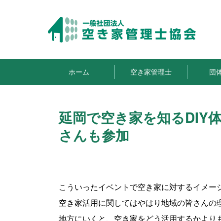
ホーム
空き家管理士
団
延岡で空き家を知るDIY
さんも参加
こういったイベントで空き家に対するイメー
空き家活用に関してはやはり地域の皆さんの
地方にいくと、空き家をどう活用するかより