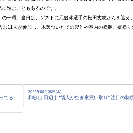
気に進むこともあるのです。
」の一環。当日は、ゲストに元競泳選手の松田丈志さんを迎え
含む11人が参加し、木製ついたての製作や室内の塗装、壁塗り
2022年06月08日(水)
ってる
和歌山 田辺市 “隣人が空き家買い取り” 注目の制