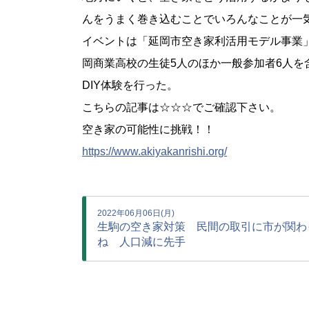
んをうまく巻き込むことでいろんなことが一
イベントは「延岡市空き家利活用モデル事業
岡商業高校の生徒5人のほか一般参加者6人を
DIY体験を行った。
こちらの記事は☆☆☆でご確認下さい。
空き家の可能性に挑戦！！
https://www.akiyakanrishi.org/
2022年06月06日(月)
生駒の空き家対策 民間の取引に市が関わ
ね 人口減に先手