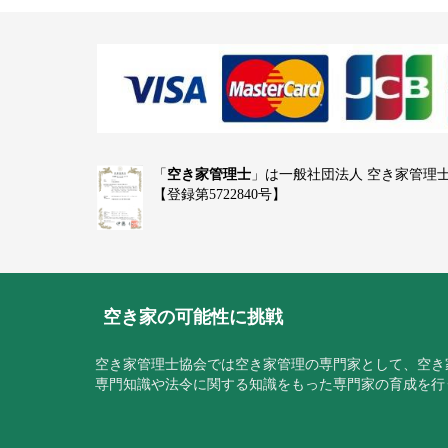
「
空き家管理士
」は一般社団法人 空き家管理
【登録第5722840号】
空き家の可能性に挑戦
空き家管理士協会では空き家管理の専門家として、空き
専門知識や法令に関する知識をもった専門家の育成を行