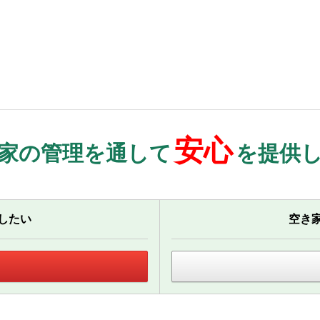
安心
家の管理を通して
を提供
したい
空き