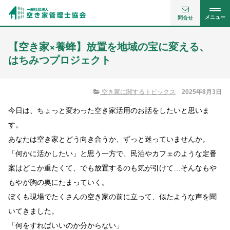
メニュー
問合せ
【空き家×養蜂】放置を地域の宝に変える、
はちみつプロジェクト
空き家に関するトピックス
2025年8月3日
今日は、ちょっと変わった空き家活用のお話をしたいと思いま
す。
あなたは空き家とどう向き合うか、ずっと迷っていませんか。
「何かに活かしたい」と思う一方で、民泊やカフェのような定番
案はどこか重たくて、でも放置するのも気が引けて…そんなもや
もやが胸の奥にたまっていく。
ぼくも現場でたくさんの空き家の前に立って、似たような声を聞
いてきました。
「何をすればいいのか分からない」