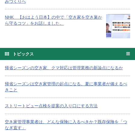
みづくりへ
NHK 【おはよう日本】の中で「空き家を空き巣か
ら守るコツ」をお話しました。
トピックス
帰省シーズンの空き家、クマ対応は管理業務の新論点になるか
帰省シーズンは空き家管理の起点になる。夏に事業者が備えるべ
きこと
ストリートビュー点検を提案の入り口にする方法
空き家管理事業者は、どんな保険に入るべきか？既存保険を「つ
なぎ直す」