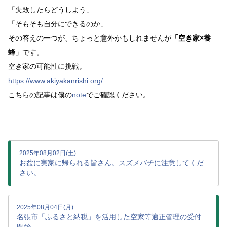
「失敗したらどうしよう」
「そもそも自分にできるのか」
その答えの一つが、ちょっと意外かもしれませんが
「空き家×養
蜂」
です。
空き家の可能性に挑戦。
https://www.akiyakanrishi.org/
こちらの記事は僕の
note
でご確認ください。
2025年08月02日(土)
お盆に実家に帰られる皆さん。スズメバチに注意してくだ
さい。
2025年08月04日(月)
名張市「ふるさと納税」を活用した空家等適正管理の受付