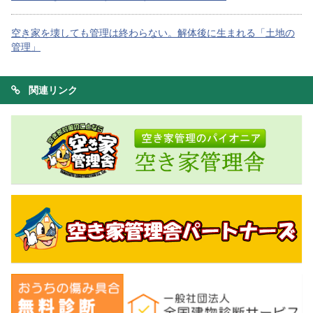
空き家を壊しても管理は終わらない。解体後に生まれる「土地の
管理」
関連リンク