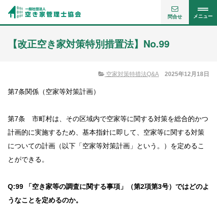
メニュー
問合せ
【改正空き家対策特別措置法】No.99
空家対策特措法Q&A
2025年12月18日
第7条関係（空家等対策計画）
第7条 市町村は、その区域内で空家等に関する対策を総合的かつ
計画的に実施するため、基本指針に即して、空家等に関する対策
についての計画（以下「空家等対策計画」という。）を定めるこ
とができる。
Q:99 「空き家等の調査に関する事項」（第2項第3号）ではどのよ
うなことを定めるのか。