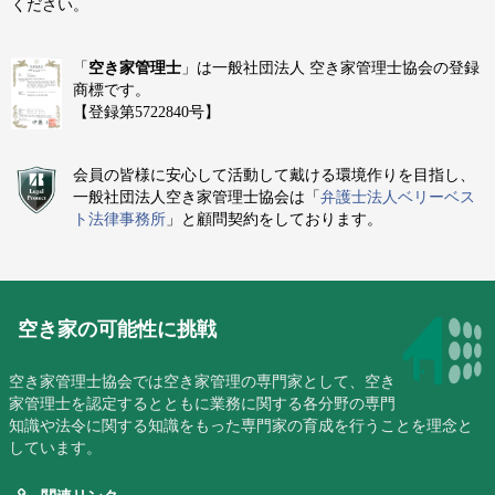
ください。
「
空き家管理士
」は一般社団法人 空き家管理士協会の登録
商標です。
【登録第5722840号】
会員の皆様に安心して活動して戴ける環境作りを目指し、
一般社団法人空き家管理士協会は「
弁護士法人ベリーベス
ト法律事務所
」と顧問契約をしております。
空き家の可能性に挑戦
空き家管理士協会では空き家管理の専門家として、空き
家管理士を認定するとともに業務に関する各分野の専門
知識や法令に関する知識をもった専門家の育成を行うことを理念と
しています。