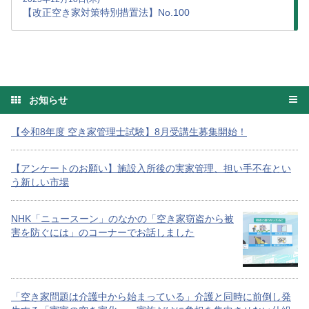
【改正空き家対策特別措置法】No.100
お知らせ
【令和8年度 空き家管理士試験】8月受講生募集開始！
【アンケートのお願い】施設入所後の実家管理、担い手不在とい
う新しい市場
NHK「ニュースーン」のなかの「空き家窃盗から被
害を防ぐには」のコーナーでお話しました
「空き家問題は介護中から始まっている」介護と同時に前倒し発