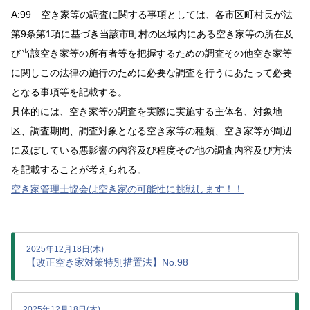
A:99 空き家等の調査に関する事項としては、各市区町村長が法
第9条第1項に基づき当該市町村の区域内にある空き家等の所在及
び当該空き家等の所有者等を把握するための調査その他空き家等
に関しこの法律の施行のために必要な調査を行うにあたって必要
となる事項等を記載する。
具体的には、空き家等の調査を実際に実施する主体名、対象地
区、調査期間、調査対象となる空き家等の種類、空き家等が周辺
に及ぼしている悪影響の内容及び程度その他の調査内容及び方法
を記載することが考えられる。
空き家管理士協会は空き家の可能性に挑戦します！！
2025年12月18日(木)
【改正空き家対策特別措置法】No.98
2025年12月18日(木)