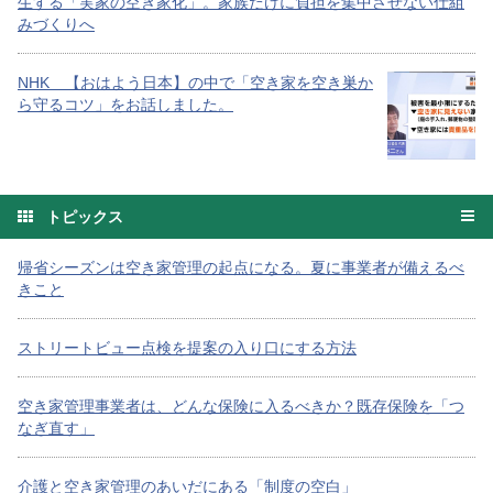
生する「実家の空き家化」。家族だけに負担を集中させない仕組
みづくりへ
NHK 【おはよう日本】の中で「空き家を空き巣か
ら守るコツ」をお話しました。
トピックス
帰省シーズンは空き家管理の起点になる。夏に事業者が備えるべ
きこと
ストリートビュー点検を提案の入り口にする方法
空き家管理事業者は、どんな保険に入るべきか？既存保険を「つ
なぎ直す」
介護と空き家管理のあいだにある「制度の空白」