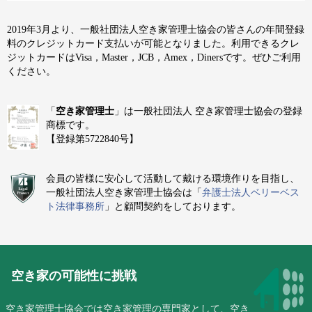
2019年3月より、一般社団法人空き家管理士協会の皆さんの年間登録
料のクレジットカード支払いが可能となりました。利用できるクレ
ジットカードはVisa，Master，JCB，Amex，Dinersです。ぜひご利用
ください。
「
空き家管理士
」は一般社団法人 空き家管理士協会の登録
商標です。
【登録第5722840号】
会員の皆様に安心して活動して戴ける環境作りを目指し、
一般社団法人空き家管理士協会は「
弁護士法人ベリーベス
ト法律事務所
」と顧問契約をしております。
空き家の可能性に挑戦
空き家管理士協会では空き家管理の専門家として、空き