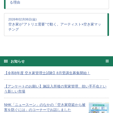
る理由
2026年02月06日(金)
空き家が“アトリエ需要”で動く。アーティスト×空き家マッ
チング
お知らせ
【令和8年度 空き家管理士試験】8月受講生募集開始！
【アンケートのお願い】施設入所後の実家管理、担い手不在とい
う新しい市場
NHK「ニュースーン」のなかの「空き家窃盗から被
害を防ぐには」のコーナーでお話しました