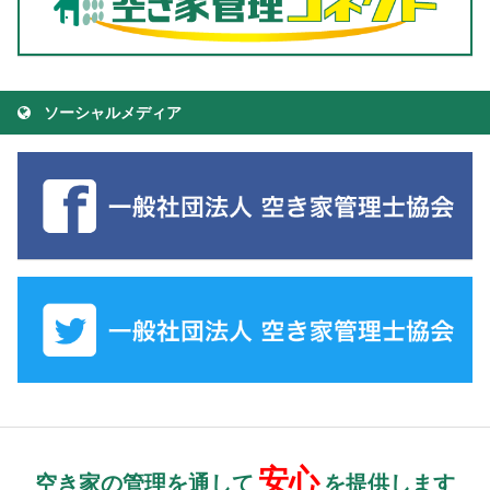
ソーシャルメディア
安心
空き家の管理を通して
を提供します