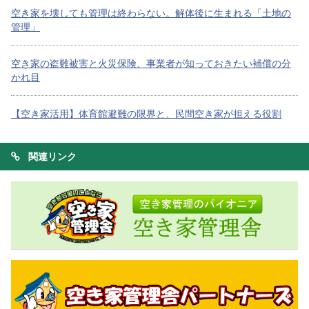
空き家を壊しても管理は終わらない。解体後に生まれる「土地の
管理」
空き家の盗難被害と火災保険、事業者が知っておきたい補償の分
かれ目
【空き家活用】体育館避難の限界と、民間空き家が担える役割
関連リンク