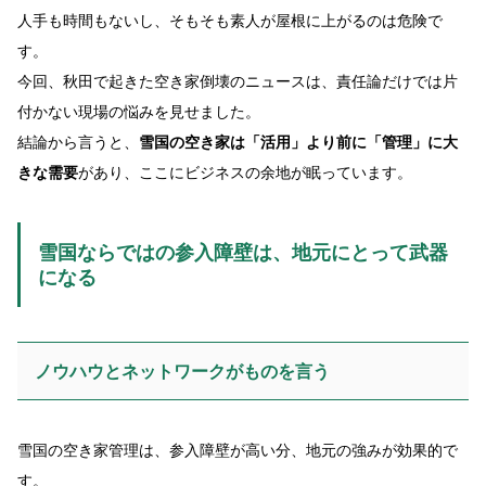
人手も時間もないし、そもそも素人が屋根に上がるのは危険で
す。
今回、秋田で起きた空き家倒壊のニュースは、責任論だけでは片
付かない現場の悩みを見せました。
結論から言うと、
雪国の空き家は「活用」より前に「管理」に大
きな需要
があり、ここにビジネスの余地が眠っています。
雪国ならではの参入障壁は、地元にとって武器
になる
ノウハウとネットワークがものを言う
雪国の空き家管理は、参入障壁が高い分、地元の強みが効果的で
す。