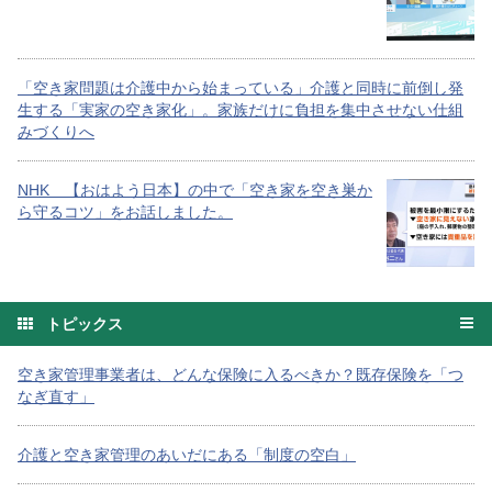
「空き家問題は介護中から始まっている」介護と同時に前倒し発
生する「実家の空き家化」。家族だけに負担を集中させない仕組
みづくりへ
NHK 【おはよう日本】の中で「空き家を空き巣か
ら守るコツ」をお話しました。
トピックス
空き家管理事業者は、どんな保険に入るべきか？既存保険を「つ
なぎ直す」
介護と空き家管理のあいだにある「制度の空白」