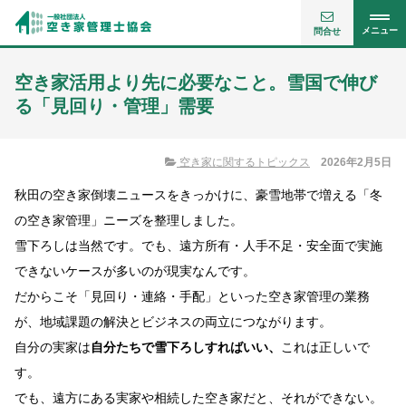
メニュー
問合せ
空き家活用より先に必要なこと。雪国で伸び
る「見回り・管理」需要
空き家に関するトピックス
2026年2月5日
秋田の空き家倒壊ニュースをきっかけに、豪雪地帯で増える「冬
の空き家管理」ニーズを整理しました。
雪下ろしは当然です。でも、遠方所有・人手不足・安全面で実施
できないケースが多いのが現実なんです。
だからこそ「見回り・連絡・手配」といった空き家管理の業務
が、地域課題の解決とビジネスの両立につながります。
自分の実家は
自分たちで雪下ろしすればいい、
これは正しいで
す。
でも、遠方にある実家や相続した空き家だと、それができない。