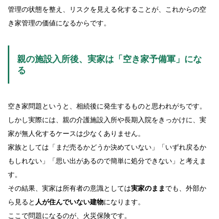
管理の状態を整え、リスクを見える化することが、これからの空
き家管理の価値になるからです。
親の施設入所後、実家は「空き家予備軍」にな
る
空き家問題というと、相続後に発生するものと思われがちです。
しかし実際には、親の介護施設入所や長期入院をきっかけに、実
家が無人化するケースは少なくありません。
家族としては「まだ売るかどうか決めていない」「いずれ戻るか
もしれない」「思い出があるので簡単に処分できない」と考えま
す。
その結果、実家は所有者の意識としては
実家のまま
でも、外部か
ら見ると
人が住んでいない建物
になります。
ここで問題になるのが、火災保険です。