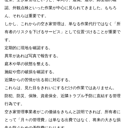
認、外観点検といった作業が中心に見られてきました。もちろ
ん、それらは重要です。
しかし、これからの空き家管理は、単なる作業代行ではなく「所
有者のリスクを下げるサービス」として位置づけることが重要で
す。
定期的に現地を確認する。
異常があれば写真で報告する。
庭木や草の状態を整える。
施錠や窓の破損を確認する。
近隣からの苦情が出る前に対応する。
これらは、見た目をきれいにするだけの作業ではありません。
防犯、防災、保険、資産保全、近隣トラブル予防に直結する管理
行為です。
空き家管理事業者がこの価値をきちんと説明できれば、所有者に
とって「月々の管理費」は単なる出費ではなく、将来の大きな損
失を防ぐための予防費になります。