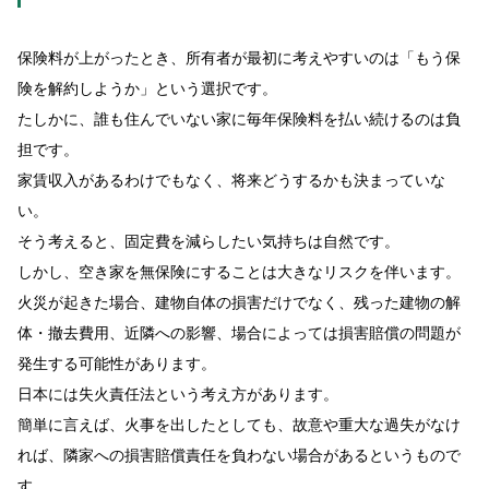
保険料が上がったとき、所有者が最初に考えやすいのは「もう保
険を解約しようか」という選択です。
たしかに、誰も住んでいない家に毎年保険料を払い続けるのは負
担です。
家賃収入があるわけでもなく、将来どうするかも決まっていな
い。
そう考えると、固定費を減らしたい気持ちは自然です。
しかし、空き家を無保険にすることは大きなリスクを伴います。
火災が起きた場合、建物自体の損害だけでなく、残った建物の解
体・撤去費用、近隣への影響、場合によっては損害賠償の問題が
発生する可能性があります。
日本には失火責任法という考え方があります。
簡単に言えば、火事を出したとしても、故意や重大な過失がなけ
れば、隣家への損害賠償責任を負わない場合があるというもので
す。