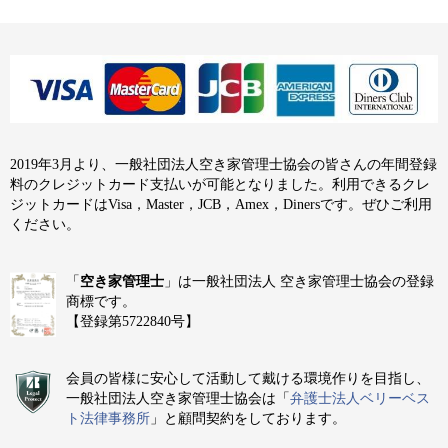
2019年3月より、一般社団法人空き家管理士協会の皆さんの年間登録
料のクレジットカード支払いが可能となりました。利用できるクレ
ジットカードはVisa，Master，JCB，Amex，Dinersです。ぜひご利用
ください。
「
空き家管理士
」は一般社団法人 空き家管理士協会の登録
商標です。
【登録第5722840号】
会員の皆様に安心して活動して戴ける環境作りを目指し、
一般社団法人空き家管理士協会は「
弁護士法人ベリーベス
ト法律事務所
」と顧問契約をしております。