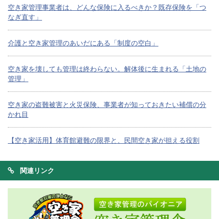
空き家管理事業者は、どんな保険に入るべきか？既存保険を「つ
なぎ直す」
介護と空き家管理のあいだにある「制度の空白」
空き家を壊しても管理は終わらない。解体後に生まれる「土地の
管理」
空き家の盗難被害と火災保険、事業者が知っておきたい補償の分
かれ目
【空き家活用】体育館避難の限界と、民間空き家が担える役割
関連リンク