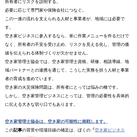
所有者にリスクを説明する。
必要に応じて専門家や保険会社につなぐ。
この一連の流れを支えられる人材と事業者が、地域には必要で
す。
空き家ビジネスに参入するなら、単に作業メニューを作るだけで
なく、所有者の不安を受け止め、リスクを見える化し、管理の価
値を伝えられる体制づくりが欠かせません。
空き家管理士協会では、空き家管理士資格、研修、相談導線、地
域パートナーとの連携を通じて、こうした実務を担う人材と事業
者の育成を進めています。
空き家の火災保険問題は、所有者にとっては悩みの種です。
しかし、空き家管理ビジネスにとっては、管理の必要性を具体的
に伝える大きな切り口でもあります。
空き家管理士協会は、空き家の可能性に挑戦します。
この
記事
の背景や現場目線の補足は、ぼくの
「
空き家ビジネス