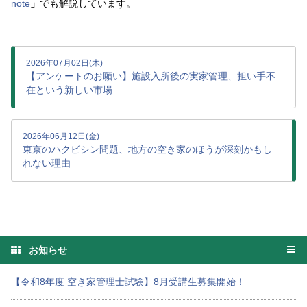
note
」
でも解説しています。
2026年07月02日(木)
【アンケートのお願い】施設入所後の実家管理、担い手不
在という新しい市場
2026年06月12日(金)
東京のハクビシン問題、地方の空き家のほうが深刻かもし
れない理由
お知らせ
【令和8年度 空き家管理士試験】8月受講生募集開始！