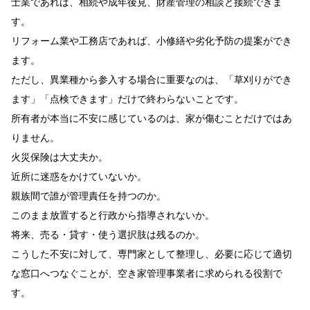
士業であれば、相続や成年後見、財産管理の相談と接続できま
す。
リフォーム業や工務店であれば、小修繕や劣化予防の提案ができ
ます。
ただし、異業種から参入する場合に重要なのは、「草刈りができ
ます」「点検できます」だけで終わらないことです。
所有者が本当に不安に感じているのは、家が傷むことだけではあ
りません。
火災保険は大丈夫か。
近所に迷惑をかけていないか。
親族間で誰が管理責任を持つのか。
このまま放置すると行政から指導されないか。
将来、売る・貸す・使う選択肢は残るのか。
こうした不安に対して、専門家として整理し、必要に応じて適切
な窓口へつなぐことが、空き家管理事業者に求められる役割で
す。