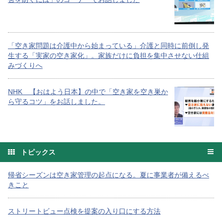
「空き家問題は介護中から始まっている」介護と同時に前倒し発
生する「実家の空き家化」。家族だけに負担を集中させない仕組
みづくりへ
NHK 【おはよう日本】の中で「空き家を空き巣か
ら守るコツ」をお話しました。
トピックス
帰省シーズンは空き家管理の起点になる。夏に事業者が備えるべ
きこと
ストリートビュー点検を提案の入り口にする方法