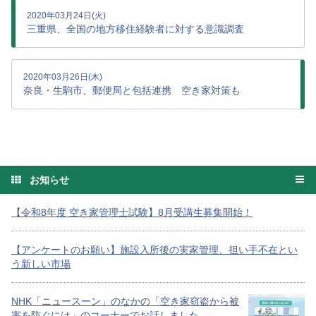
2020年03月24日(火)
三重県、全国の地方移住経験者に対する意識調査
2020年03月26日(木)
奈良・生駒市、郵便局と包括連携 空き家対策も
お知らせ
【令和8年度 空き家管理士試験】8月受講生募集開始！
【アンケートのお願い】施設入所後の実家管理、担い手不在とい
う新しい市場
NHK「ニュースーン」のなかの「空き家窃盗から被
害を防ぐには」のコーナーでお話しました