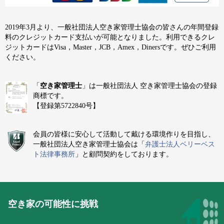
2019年3月より、一般社団法人空き家管理士協会の皆さんの年間登録
料のクレジットカード支払いが可能となりました。利用できるクレ
ジットカードはVisa，Master，JCB，Amex，Dinersです。ぜひご利用
ください。
「
空き家管理士
」は一般社団法人 空き家管理士協会の登録
商標です。
【登録第5722840号】
会員の皆様に安心して活動して戴ける環境作りを目指し、
一般社団法人空き家管理士協会は「
弁護士法人ベリーベス
ト法律事務所
」と顧問契約をしております。
空き家の可能性に挑戦