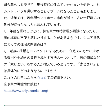
田舎暮らしを夢見て、現役時代に住んでいた住まいを処分し、セ
カンドライフを満喫することがブームになったこともありまし
た。近年では、若年層のマイホーム志向が減り、古い一戸建ての
処分が待ったなしとも言われています。
Q：年齢を重ねるごとに、持ち家の維持管理が困難になったり、
家の構造に不便を感じたりすることがあるようです。シニア世代
にとっての住宅の問題点は？
Q：老後の生活をコンパクトにするために、住宅そのものに掛か
る費用や手続きの負担を減らす方法の一つとして、家の売却など
の「家じまい」をする人が増えているようです。「家じまい」と
は具体的にどのようなものですか？
これらの記事はこちら
☆☆☆
でご確認下さい。
空き家の可能性に挑戦！！
https://www.akiyakanrishi.org/