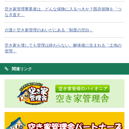
空き家管理事業者は、どんな保険に入るべきか？既存保険を「つ
なぎ直す」
介護と空き家管理のあいだにある「制度の空白」
空き家を壊しても管理は終わらない。解体後に生まれる「土地の
管理」
関連リンク