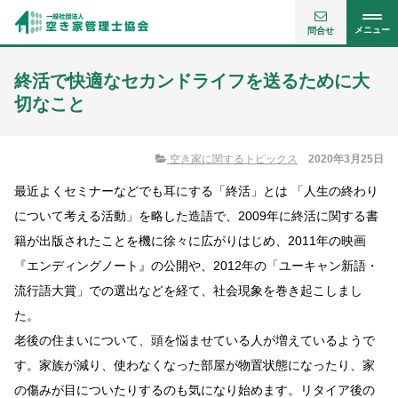
メニュー
問合せ
終活で快適なセカンドライフを送るために大
切なこと
空き家に関するトピックス
2020年3月25日
最近よくセミナーなどでも耳にする「終活」とは 「人生の終わり
について考える活動」を略した造語で、2009年に終活に関する書
籍が出版されたことを機に徐々に広がりはじめ、2011年の映画
『エンディングノート』の公開や、2012年の「ユーキャン新語・
流行語大賞」での選出などを経て、社会現象を巻き起こしまし
た。
老後の住まいについて、頭を悩ませている人が増えているようで
す。家族が減り、使わなくなった部屋が物置状態になったり、家
の傷みが目についたりするのも気になり始めます。リタイア後の