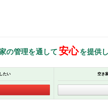
安心
家の管理を通して
を提供
したい
空き