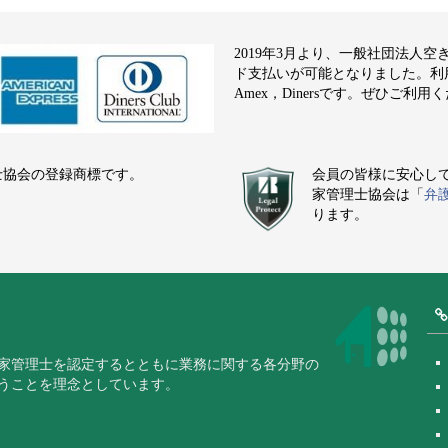
2019年3月より、一般社団法人
ド支払いが可能となりました。利用でき
Amex，Dinersです。ぜひご利用
士協会の登録商標です。
会員の皆様に安心し
家管理士協会は「
弁
ります。
家管理士を認定するとともに業務に関する各分野の
うことを理念としています。