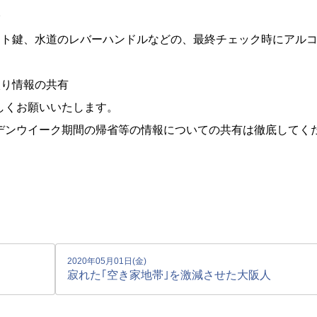
分
ント鍵、水道のレバーハンドルなどの、最終チェック時にアル
入り情報の共有
しくお願いいたします。
デンウイーク期間の帰省等の情報についての共有は徹底してく
2020年05月01日(金)
寂れた｢空き家地帯｣を激減させた大阪人