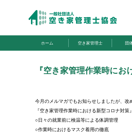
ホーム
空き家管理士
団
『空き家管理作業時にお
今月のメルマガでもお知らせしましたが、改
『空き家管理作業時における新型コロナ対策
○日々の就業前に検温等による体調管理
○作業時におけるマスク着用の徹底