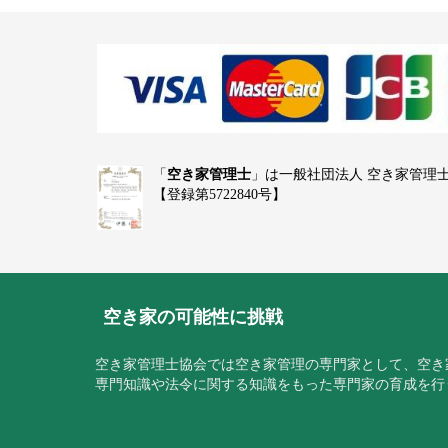
「
空き家管理士
」は一般社団法人 空き家管理
【登録第5722840号】
空き家の可能性に挑戦
空き家管理士協会では空き家管理の専門家として、空き
専門知識や法令に関する知識をもった専門家の育成を行