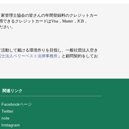
空き家管理士協会の皆さんの年間登録料のクレジットカー
るクレジットカードはVisa，Master，JCB，
ください。
て活動して戴ける環境作りを目指し、一般社団法人空き
護士法人ベリーベスト法律事務所
」と顧問契約をしてお
関連リンク
Facebookページ
Twitter
note
Instagram