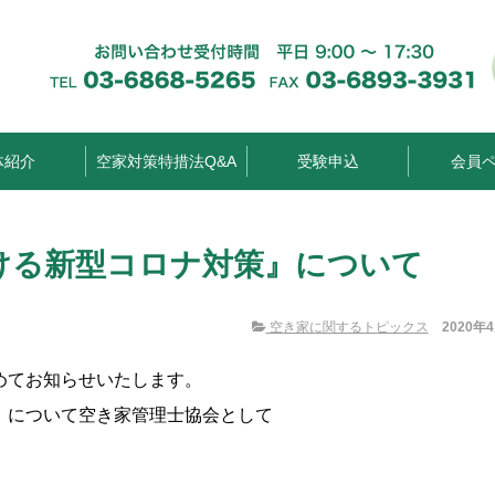
体紹介
空家対策特措法Q&A
受験申込
会員
ける新型コロナ対策』について
空き家に関するトピックス
2020年
めてお知らせいたします。
』について空き家管理士協会として