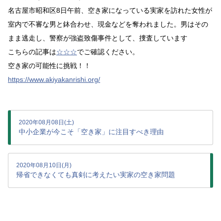
名古屋市昭和区8日午前、空き家になっている実家を訪れた女性が
室内で不審な男と鉢合わせ、現金などを奪われました。男はその
まま逃走し、警察が強盗致傷事件として、捜査しています
こちらの記事は
☆☆☆
でご確認ください。
空き家の可能性に挑戦！！
https://www.akiyakanrishi.org/
2020年08月08日(土)
中小企業が今こそ「空き家」に注目すべき理由
2020年08月10日(月)
帰省できなくても真剣に考えたい実家の空き家問題