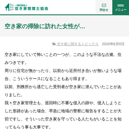
メニュー
問合せ
空き家の掃除に訪れた女性が…
空き家に関するトピックス
2020年8月9日
空き家にしていて怖いことの一つが、このような不法な占拠、住
みつきです。
周りに住宅が無かったり、以前から近所付き合いが無いような場
合、こういうケースになることもあり得ます。
以前、刑務所から逃亡した受刑者が空き家に潜んでいたことがあ
りました。
我々空き家管理士も、巡回時に不審な侵入の跡や、侵入しようと
した形跡があった場合、早急に地域の警察に報告をすることが大
切ですし、そういった空き家を守っている人たちがいることを知
ってもらう事も大事です。