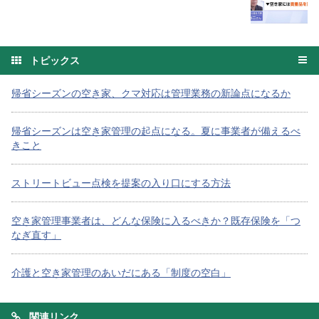
トピックス
帰省シーズンの空き家、クマ対応は管理業務の新論点になるか
帰省シーズンは空き家管理の起点になる。夏に事業者が備えるべ
きこと
ストリートビュー点検を提案の入り口にする方法
空き家管理事業者は、どんな保険に入るべきか？既存保険を「つ
なぎ直す」
介護と空き家管理のあいだにある「制度の空白」
関連リンク