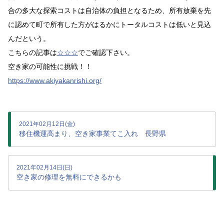
合の多大な探索コストは自治体の負担となるため、所有放棄を先
に認めて町で所有した方がはるかにトータルコストは低いと見込
んだという。
こちらの記事は
☆☆☆
でご確認下さい。
空き家の可能性に挑戦！！
https://www.akiyakanrishi.org/
2021年02月12日(金)
移住機運高まり、空き家事業てこ入れ 長野県
2021年02月14日(日)
空き家の修理を無料にできるかも