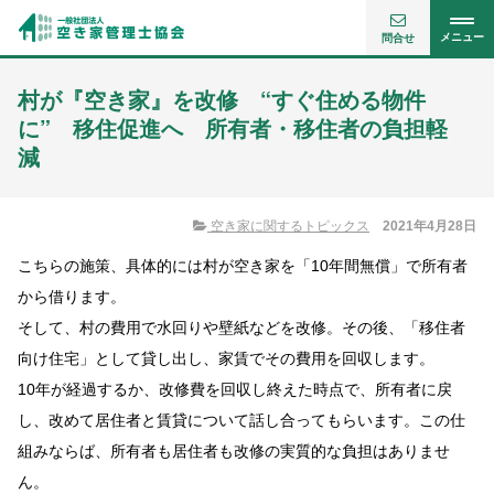
メニュー
問合せ
村が『空き家』を改修 “すぐ住める物件
に” 移住促進へ 所有者・移住者の負担軽
減
空き家に関するトピックス
2021年4月28日
こちらの施策、具体的には村が空き家を「10年間無償」で所有者
から借ります。
そして、村の費用で水回りや壁紙などを改修。その後、「移住者
向け住宅」として貸し出し、家賃でその費用を回収します。
10年が経過するか、改修費を回収し終えた時点で、所有者に戻
し、改めて居住者と賃貸について話し合ってもらいます。この仕
組みならば、所有者も居住者も改修の実質的な負担はありませ
ん。