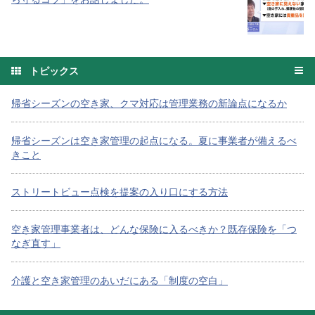
トピックス
帰省シーズンの空き家、クマ対応は管理業務の新論点になるか
帰省シーズンは空き家管理の起点になる。夏に事業者が備えるべ
きこと
ストリートビュー点検を提案の入り口にする方法
空き家管理事業者は、どんな保険に入るべきか？既存保険を「つ
なぎ直す」
介護と空き家管理のあいだにある「制度の空白」