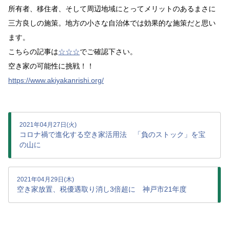
所有者、移住者、そして周辺地域にとってメリットのあるまさに
三方良しの施策。地方の小さな自治体では効果的な施策だと思い
ます。
こちらの記事は
☆☆☆
でご確認下さい。
空き家の可能性に挑戦！！
https://www.akiyakanrishi.org/
2021年04月27日(火)
コロナ禍で進化する空き家活用法 「負のストック」を宝
の山に
2021年04月29日(木)
空き家放置、税優遇取り消し3倍超に 神戸市21年度