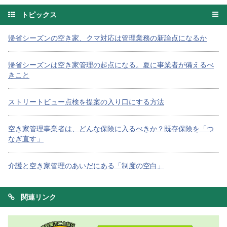
トピックス
帰省シーズンの空き家、クマ対応は管理業務の新論点になるか
帰省シーズンは空き家管理の起点になる。夏に事業者が備えるべ
きこと
ストリートビュー点検を提案の入り口にする方法
空き家管理事業者は、どんな保険に入るべきか？既存保険を「つ
なぎ直す」
介護と空き家管理のあいだにある「制度の空白」
関連リンク