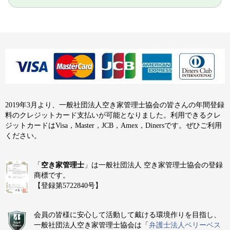
2019年3月より、一般社団法人空き家管理士協会の皆さんの年間登録
料のクレジットカード支払いが可能となりました。利用できるクレ
ジットカードはVisa，Master，JCB，Amex，Dinersです。ぜひご利用
ください。
「
空き家管理士
」は一般社団法人 空き家管理士協会の登録
商標です。
【登録第5722840号】
会員の皆様に安心して活動して戴ける環境作りを目指し、
一般社団法人空き家管理士協会は「
弁護士法人ベリーベス