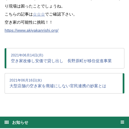
り現場は困ったことでしょうね。
こちらの記事は
☆☆☆
でご確認下さい。
空き家の可能性に挑戦！！
https://www.akiyakanrishi.org/
2021年06月14日(月)
空き家改修し安価で貸し出し 長野原町が移住促進事業
2021年06月16日(水)
大型店舗の空き家を廃墟にしない官民連携の妙案とは
お知らせ