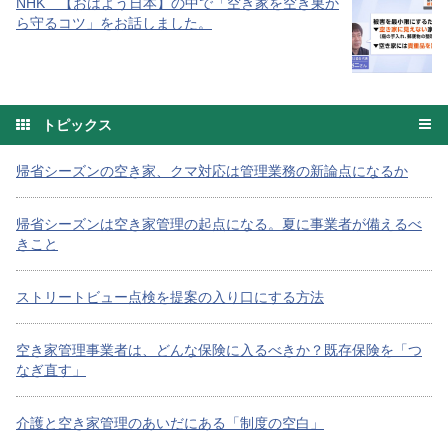
NHK 【おはよう日本】の中で「空き家を空き巣か
ら守るコツ」をお話しました。
トピックス
帰省シーズンの空き家、クマ対応は管理業務の新論点になるか
帰省シーズンは空き家管理の起点になる。夏に事業者が備えるべ
きこと
ストリートビュー点検を提案の入り口にする方法
空き家管理事業者は、どんな保険に入るべきか？既存保険を「つ
なぎ直す」
介護と空き家管理のあいだにある「制度の空白」