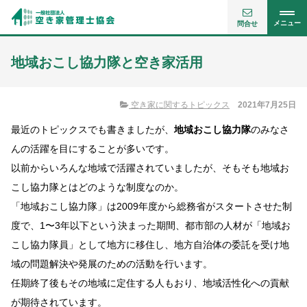
メニュー
問合せ
地域おこし協力隊と空き家活用
空き家に関するトピックス
2021年7月25日
最近のトピックスでも書きましたが、
地域おこし協力隊
のみなさ
んの活躍を目にすることが多いです。
以前からいろんな地域で活躍されていましたが、そもそも地域お
こし協力隊とはどのような制度なのか。
「地域おこし協力隊」は2009年度から総務省がスタートさせた制
度で、1〜3年以下という決まった期間、都市部の人材が「地域お
こし協力隊員」として地方に移住し、地方自治体の委託を受け地
域の問題解決や発展のための活動を行います。
任期終了後もその地域に定住する人もおり、地域活性化への貢献
が期待されています。