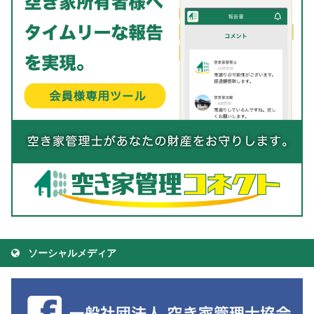
ソーシャルメディア