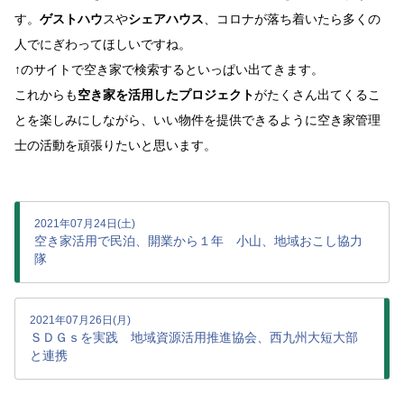
す。
ゲストハウ
スや
シェアハウス
、コロナが落ち着いたら多くの
人でにぎわってほしいですね。
↑のサイトで空き家で検索するといっぱい出てきます。
これからも
空き家を活用したプロジェクト
がたくさん出てくるこ
とを楽しみにしながら、いい物件を提供できるように空き家管理
士の活動を頑張りたいと思います。
2021年07月24日(土)
空き家活用で民泊、開業から１年 小山、地域おこし協力
隊
2021年07月26日(月)
ＳＤＧｓを実践 地域資源活用推進協会、西九州大短大部
と連携