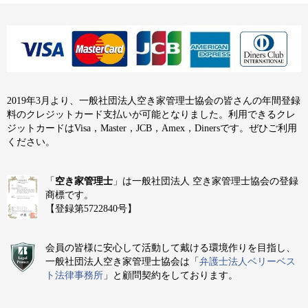
2019年3月より、一般社団法人空き家管理士協会の皆さんの年間登録
料のクレジットカード支払いが可能となりました。利用できるクレ
ジットカードはVisa，Master，JCB，Amex，Dinersです。ぜひご利用
ください。
「
空き家管理士
」は一般社団法人 空き家管理士協会の登録
商標です。
【登録第5722840号】
会員の皆様に安心して活動して戴ける環境作りを目指し、
一般社団法人空き家管理士協会は「
弁護士法人ベリーベス
ト法律事務所
」と顧問契約をしております。