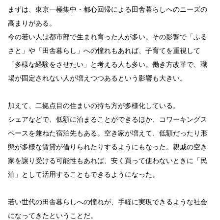
まずは、東京一極集中・都心回帰による田舎暮らしへのニーズの
高まりがある。
今の若い人は都市部で生まれ育った人が多い。その影響で「ふる
さと」や「田舎暮らし」への憧れもあれば、子育てを重視して
「多様な経験をさせたい」と考える人も多い。働き方改革で、職
場が固定されない人が増えつつあるという影響も大きい。
加えて、二拠点目の住まいの持ち方が多様化している。
シェアなどで、低額に泊まることができるほか、コワーキングス
ペースを兼ねた宿泊先もある。空き家が増えて、低額だったり形
態が多様な賃貸が借りられたりするようにもなった。親戚の空き
家を譲り受ける可能性もあれば、安く買って使わないときに「民
泊」として活用することもできるようになった。
若い世代の田舎暮らしへの憧れが、手軽に実現できるような社会
になってきたということだ。