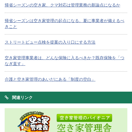
帰省シーズンの空き家、クマ対応は管理業務の新論点になるか
帰省シーズンは空き家管理の起点になる。夏に事業者が備えるべ
きこと
ストリートビュー点検を提案の入り口にする方法
空き家管理事業者は、どんな保険に入るべきか？既存保険を「つ
なぎ直す」
介護と空き家管理のあいだにある「制度の空白」
関連リンク