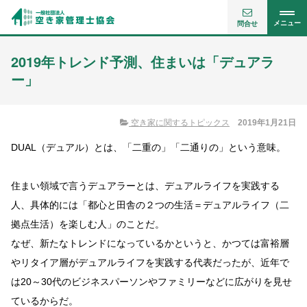
メニュー
問合せ
2019年トレンド予測、住まいは「デュアラ
ー」
空き家に関するトピックス
2019年1月21日
DUAL（デュアル）とは、「二重の」「二通りの」という意味。
住まい領域で言うデュアラーとは、デュアルライフを実践する
人、具体的には「都心と田舎の２つの生活＝デュアルライフ（二
拠点生活）を楽しむ人」のことだ。
なぜ、新たなトレンドになっているかというと、かつては富裕層
やリタイア層がデュアルライフを実践する代表だったが、近年で
は20～30代のビジネスパーソンやファミリーなどに広がりを見せ
ているからだ。