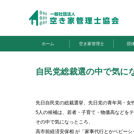
ホーム
空き家管理士
団
自民党総裁選の中で気に
先日自民党の総裁選挙、先日党の青年局・女
5人の候補は、若者・子育て・物価高などを
その中で気になっところ、
高市前経済安保相 が「家事代行とかベビー