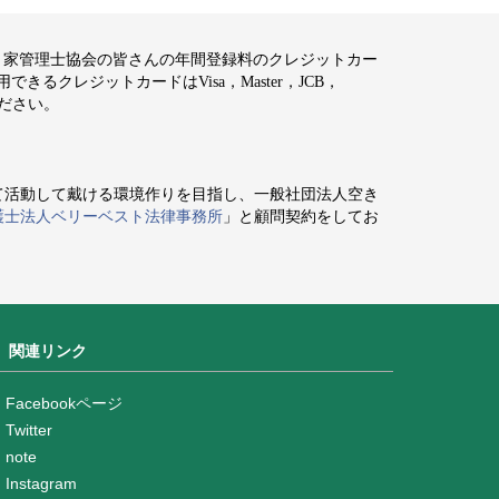
空き家管理士協会の皆さんの年間登録料のクレジットカー
るクレジットカードはVisa，Master，JCB，
ください。
て活動して戴ける環境作りを目指し、一般社団法人空き
護士法人ベリーベスト法律事務所
」と顧問契約をしてお
関連リンク
Facebookページ
Twitter
note
Instagram