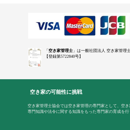
「
空き家管理士
」は一般社団法人 空き家管理
【登録第5722840号】
空き家の可能性に挑戦
空き家管理士協会では空き家管理の専門家として、空き
専門知識や法令に関する知識をもった専門家の育成を行