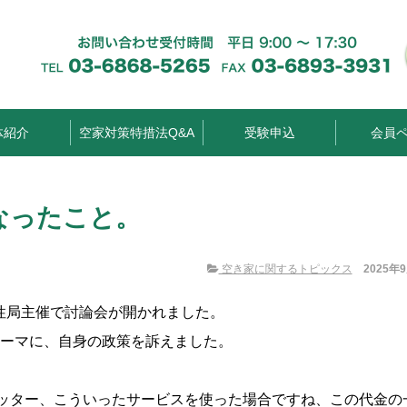
体紹介
空家対策特措法Q&A
受験申込
会員
なったこと。
空き家に関するトピックス
2025年
性局主催で討論会が開かれました。
テーマに、自身の政策を訴えました。
シッター、こういったサービスを使った場合ですね、この代金の