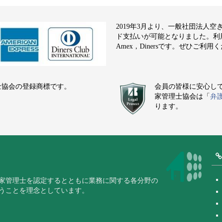
2019年3月より、一般社団法人
ド支払いが可能となりました。利用でき
Amex，Dinersです。ぜひご利用
士協会の登録商標です。
会員の皆様に安心し
家管理士協会は「
弁
ります。
家管理士を認定するとともに業務に関する各分野の
うことを理念としています。