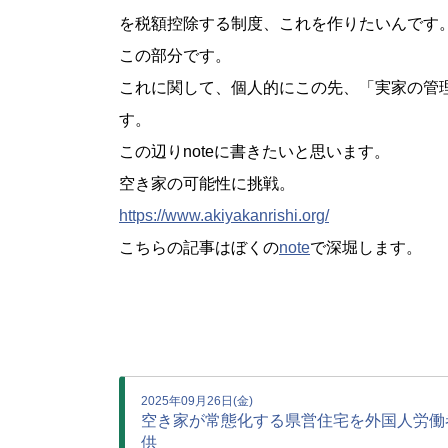
を税額控除する制度、これを作りたいんです
この部分です。
これに関して、個人的にこの先、「実家の管
す。
この辺りnoteに書きたいと思います。
空き家の可能性に挑戦。
https://www.akiyakanrishi.org/
こちらの記事はぼくの
note
で深堀します。
2025年09月26日(金)
空き家が常態化する県営住宅を外国人労働
供