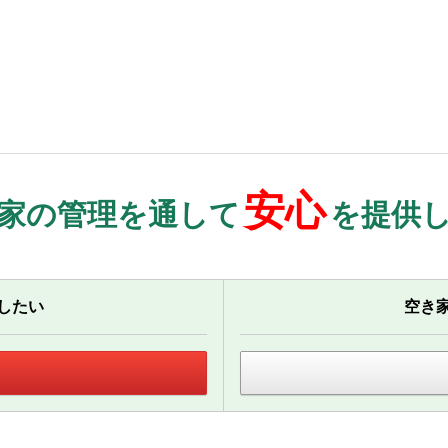
安心
家の管理を通して
を提供
したい
空き