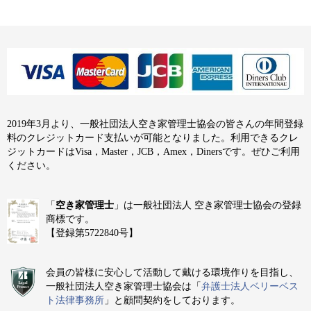
2019年3月より、一般社団法人空き家管理士協会の皆さんの年間登録
料のクレジットカード支払いが可能となりました。利用できるクレ
ジットカードはVisa，Master，JCB，Amex，Dinersです。ぜひご利用
ください。
「
空き家管理士
」は一般社団法人 空き家管理士協会の登録
商標です。
【登録第5722840号】
会員の皆様に安心して活動して戴ける環境作りを目指し、
一般社団法人空き家管理士協会は「
弁護士法人ベリーベス
ト法律事務所
」と顧問契約をしております。