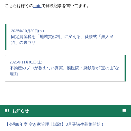
こちらはぼくの
note
で解説記事を書いてます。
2025年10月30日(木)
固定資産税を「地域貢献料」に変える、愛媛式「無人民
泊」の裏ワザ
2025年11月01日(土)
不動産のプロが教えない真実。廃医院・廃銭湯が”宝の山”な
理由
お知らせ
【令和8年度 空き家管理士試験】8月受講生募集開始！