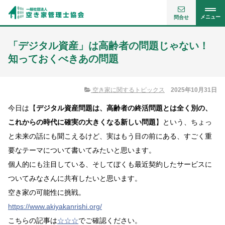
メニュー
問合せ
「デジタル資産」は高齢者の問題じゃない！
知っておくべきあの問題
空き家に関するトピックス
2025年10月31日
今日は【
デジタル資産問題は、高齢者の終活問題とは全く別の、
これからの時代に確実の大きくなる新しい問題
】という、ちょっ
と未来の話にも聞こえるけど、実はもう目の前にある、すごく重
要なテーマについて書いてみたいと思います。
個人的にも注目している、そしてぼくも最近契約したサービスに
ついてみなさんに共有したいと思います。
空き家の可能性に挑戦。
https://www.akiyakanrishi.org/
こちらの記事は
☆☆☆
でご確認ください。