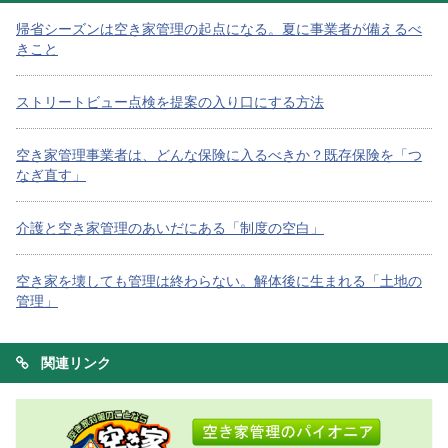
帰省シーズンは空き家管理の起点になる。夏に事業者が備えるべ
きこと
ストリートビュー点検を提案の入り口にする方法
空き家管理事業者は、どんな保険に入るべきか？既存保険を「つ
なぎ直す」
介護と空き家管理のあいだにある「制度の空白」
空き家を壊しても管理は終わらない。解体後に生まれる「土地の
管理」
関連リンク