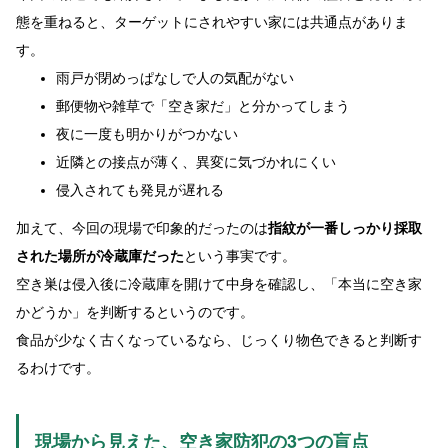
態を重ねると、ターゲットにされやすい家には共通点がありま
す。
雨戸が閉めっぱなしで人の気配がない
郵便物や雑草で「空き家だ」と分かってしまう
夜に一度も明かりがつかない
近隣との接点が薄く、異変に気づかれにくい
侵入されても発見が遅れる
加えて、今回の現場で印象的だったのは
指紋が一番しっかり採取
された場所が冷蔵庫だった
という事実です。
空き巣は侵入後に冷蔵庫を開けて中身を確認し、「本当に空き家
かどうか」を判断するというのです。
食品が少なく古くなっているなら、じっくり物色できると判断す
るわけです。
現場から見えた、空き家防犯の3つの盲点