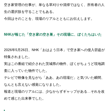
空き家管理の仕事が、単なる草刈りや清掃ではなく、所有者の人
生の選択肢を守ることでもある。
今回はそのことを、現場のリアルとともにお伝えします。
NHKが報じた「空き家の空き巣」その現場に、ぼくたちはいた
2026年5月26日、NHK「おはよう日本」で空き家への侵入窃盗が
特集されました。
実はこの番組で紹介された茨城県の物件、ぼくがちょうど現地調
査に入っていた物件でした。
テレビで映像を見ながら「ああ、あの現場だ」と気づいた瞬間、
なんとも言えない感覚になりました。
報道と現場のリアルには、少なからずギャップがある…それを改
めて感じた出来事でした。