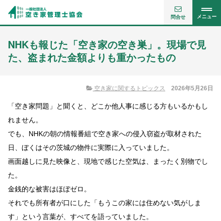
メニュー
問合せ
NHKも報じた「空き家の空き巣」。現場で見
た、盗まれた金額よりも重かったもの
空き家に関するトピックス
2026年5月26日
「空き家問題」と聞くと、どこか他人事に感じる方もいるかもし
れません。
でも、NHKの朝の情報番組で空き家への侵入窃盗が取材された
日、ぼくはその茨城の物件に実際に入っていました。
画面越しに見た映像と、現地で感じた空気は、まったく別物でし
た。
金銭的な被害はほぼゼロ。
それでも所有者が口にした「もうこの家には住めない気がしま
す」という言葉が、すべてを語っていました。