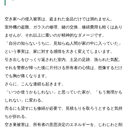
空き家への侵入被害は、盗まれた金品だけでは測れません。
室外機の盗難、ガラスの修理、鍵の交換…修繕費用も軽くはあり
ませんが、それ以上に重いのが精神的なダメージです。
「自分の知らないうちに、見知らぬ人間が家の中に入っていた」
という事実は、家に対する感情を大きく変えてしまいます。
引き出しをひっくり返された室内、土足の足跡、漁られた気配。
それを警察が帰った後に片付ける所有者の心情は、想像するだけ
でも胸が痛くなります。
さらに、こんな連鎖も起きます。
「いつか使うかもしれない」と思っていた家が、「もう無理かも
しれない」に変わる。
売るにも貸すにも修繕が必要で、見積もりを取ろうとすると気持
ちが折れる。
空き巣被害は、所有者の意思決定のエネルギーを、じわじわと削