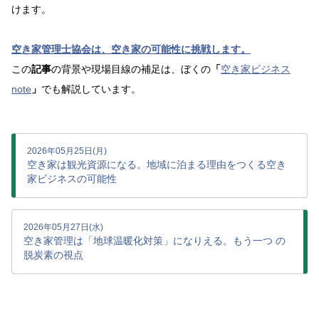
けます。
空き家管理士協会は、空き家の可能性に挑戦します。
この
記事
の背景や現場目線の補足は、ぼくの
「
空き家ビジネス
note
」
でも解説しています。
2026年05月25日(月)
空き家は観光資源になる。地域に泊まる理由をつくる空き
家ビジネスの可能性
2026年05月27日(水)
空き家管理は「地球温暖化対策」になりえる。もう一つ の
脱炭素の視点