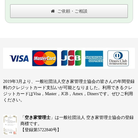
ご依頼・ご相談
2019年3月より、一般社団法人空き家管理士協会の皆さんの年間登録
料のクレジットカード支払いが可能となりました。利用できるクレ
ジットカードはVisa，Master，JCB，Amex，Dinersです。ぜひご利用
ください。
「
空き家管理士
」は一般社団法人 空き家管理士協会の登録
商標です。
【登録第5722840号】