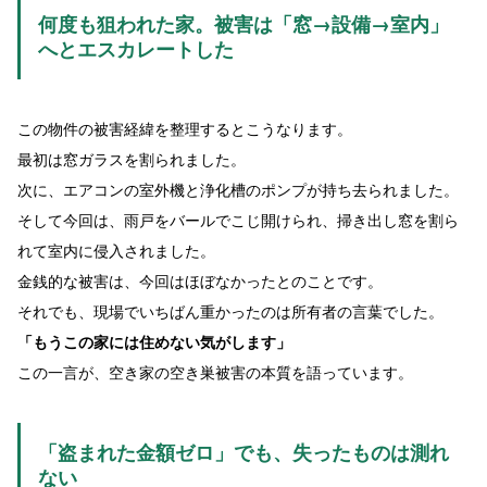
何度も狙われた家。被害は「窓→設備→室内」
へとエスカレートした
この物件の被害経緯を整理するとこうなります。
最初は窓ガラスを割られました。
次に、エアコンの室外機と浄化槽のポンプが持ち去られました。
そして今回は、雨戸をバールでこじ開けられ、掃き出し窓を割ら
れて室内に侵入されました。
金銭的な被害は、今回はほぼなかったとのことです。
それでも、現場でいちばん重かったのは所有者の言葉でした。
「もうこの家には住めない気がします」
この一言が、空き家の空き巣被害の本質を語っています。
「盗まれた金額ゼロ」でも、失ったものは測れ
ない