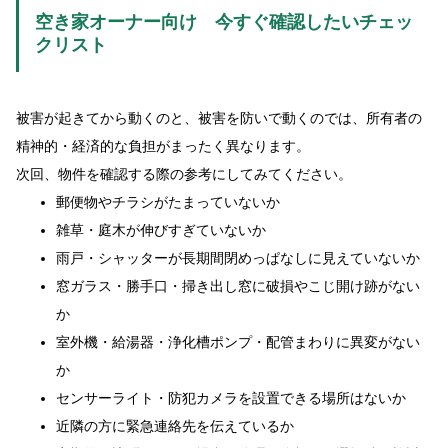
空き家オーナー向け 今すぐ確認したいチェッ
クリスト
被害が起きてから動くのと、被害を防いで動くのでは、所有者の
精神的・経済的な負担がまったく異なります。
次回、物件を確認する際の参考にしてみてください。
郵便物やチラシがたまっていないか
雑草・庭木が伸びすぎていないか
雨戸・シャッターが長期間閉めっぱなしに見えていないか
窓ガラス・勝手口・掃き出し窓に破損やこじ開け跡がない
か
室外機・給湯器・浄化槽ポンプ・配管まわりに異変がない
か
センサーライト・防犯カメラを設置できる場所はないか
近隣の方に緊急連絡先を伝えているか