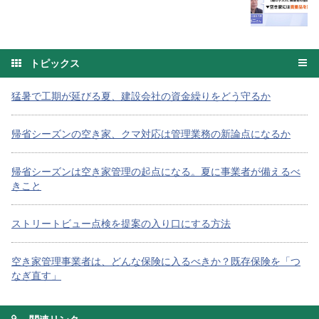
トピックス
猛暑で工期が延びる夏、建設会社の資金繰りをどう守るか
帰省シーズンの空き家、クマ対応は管理業務の新論点になるか
帰省シーズンは空き家管理の起点になる。夏に事業者が備えるべ
きこと
ストリートビュー点検を提案の入り口にする方法
空き家管理事業者は、どんな保険に入るべきか？既存保険を「つ
なぎ直す」