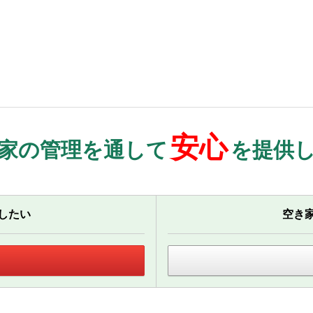
安心
家の管理を通して
を提供
したい
空き