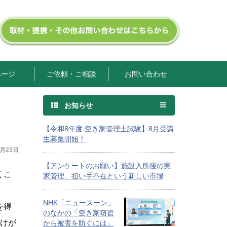
ページ
ご依頼・ご相談
お問い合わせ
お知らせ
【令和8年度 空き家管理士試験】8月受講
生募集開始！
7月23日
【アンケートのお願い】施設入所後の実
くこ
家管理、担い手不在という新しい市場
NHK「ニュースーン」
を得
のなかの「空き家窃盗
受けが
から被害を防ぐには」