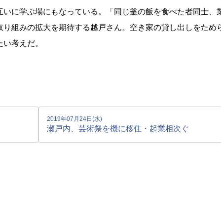
互いに学ぶ場にもなっている。「同じ釜の飯を食べた者同士、
取り組みの拡大を期待する越戸さん。空き家の貸し出しをため
たい考えだ。
2019年07月24日(水)
瀬戸内、芸術祭を機に移住・起業相次ぐ