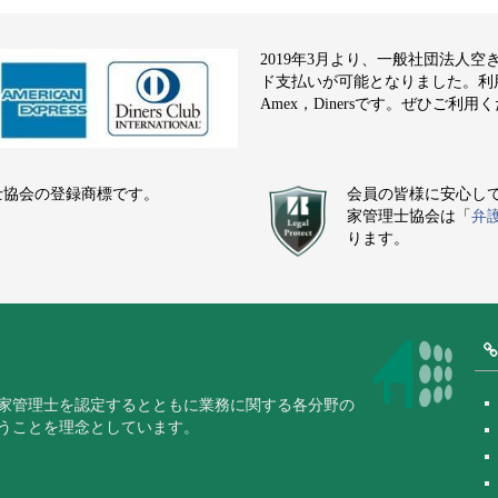
2019年3月より、一般社団法人
ド支払いが可能となりました。利用でき
Amex，Dinersです。ぜひご利用
士協会の登録商標です。
会員の皆様に安心し
家管理士協会は「
弁
ります。
家管理士を認定するとともに業務に関する各分野の
うことを理念としています。