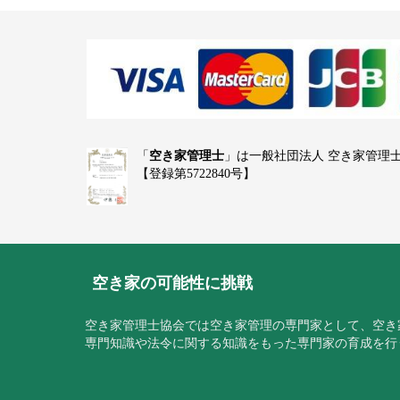
「
空き家管理士
」は一般社団法人 空き家管理
【登録第5722840号】
空き家の可能性に挑戦
空き家管理士協会では空き家管理の専門家として、空き
専門知識や法令に関する知識をもった専門家の育成を行