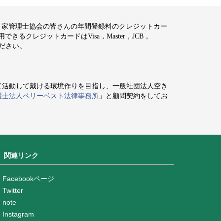
空き家管理士協会の皆さんの年間登録料のクレジットカー
るクレジットカードはVisa，Master，JCB，
ください。
て活動して戴ける環境作りを目指し、一般社団法人空き
護士法人ベリーベスト法律事務所
」と顧問契約をしてお
関連リンク
Facebookページ
Twitter
note
Instagram