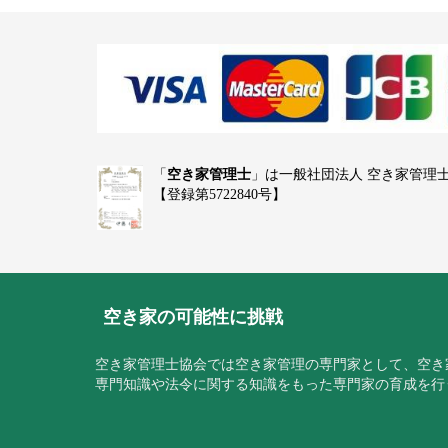
「
空き家管理士
」は一般社団法人 空き家管理
【登録第5722840号】
空き家の可能性に挑戦
空き家管理士協会では空き家管理の専門家として、空き
専門知識や法令に関する知識をもった専門家の育成を行