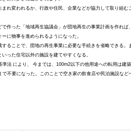
生まれ変われるか、行政や住民、企業などが協力して取り組む
どで作った「地域再生協議会」が団地再生の事業計画を作れば
ィーに物事を進められるようになった。
成することで、団地の再生事業に必要な手続きを省略できる。
といった住宅以外の施設を建てやすくなる。
基準法 により、 今までは、100m2以下の他用途への転用は建
下まで不要になった。このことで空き家の飲食店や民泊施設など