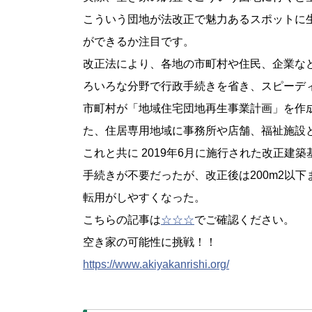
こういう団地が法改正で魅力あるスポットに
ができるか注目です。
改正法により、各地の市町村や住民、企業な
ろいろな分野で行政手続きを省き、スピーデ
市町村が「地域住宅団地再生事業計画」を作
た、住居専用地域に事務所や店舗、福祉施設
これと共に 2019年6月に施行された改正建築
手続きが不要だったが、改正後は200m2以
転用がしやすくなった。
こちらの記事は
☆☆☆
でご確認ください。
空き家の可能性に挑戦！！
https://www.akiyakanrishi.org/