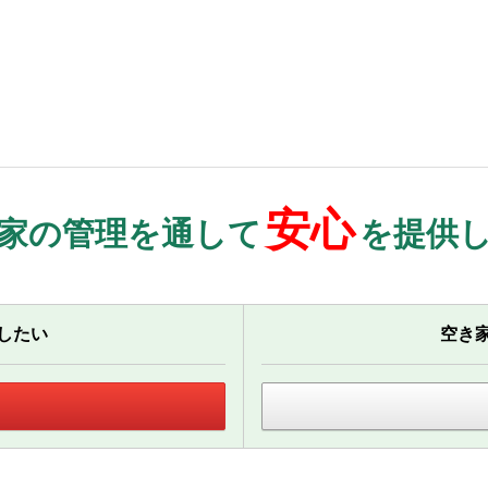
安心
家の管理を通して
を提供
したい
空き