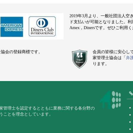
2019年3月より、一般社団法人
ド支払いが可能となりました。利用でき
Amex，Dinersです。ぜひご利用
士協会の登録商標です。
会員の皆様に安心し
家管理士協会は「
弁
ります。
家管理士を認定するとともに業務に関する各分野の
うことを理念としています。