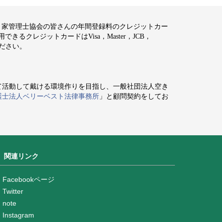
空き家管理士協会の皆さんの年間登録料のクレジットカー
るクレジットカードはVisa，Master，JCB，
ください。
て活動して戴ける環境作りを目指し、一般社団法人空き
護士法人ベリーベスト法律事務所
」と顧問契約をしてお
関連リンク
Facebookページ
Twitter
note
Instagram