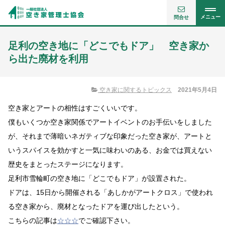
メニュー
問合せ
足利の空き地に「どこでもドア」 空き家か
ら出た廃材を利用
空き家に関するトピックス
2021年5月4日
空き家とアートの相性はすごくいいです。
僕もいくつか空き家関係でアートイベントのお手伝いをしました
が、それまで薄暗いネガティブな印象だった空き家が、アートと
いうスパイスを効かすと一気に味わいのある、お金では買えない
歴史をまとったステージになります。
足利市雪輪町の空き地に「どこでもドア」が設置された。
ドアは、15日から開催される「あしかがアートクロス」で使われ
る空き家から、廃材となったドアを運び出したという。
こちらの記事は
☆☆☆
でご確認下さい。