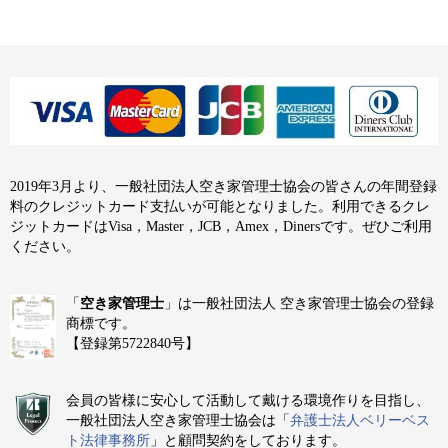
2019年3月より、一般社団法人空き家管理士協会の皆さんの年間登録
料のクレジットカード支払いが可能となりました。利用できるクレ
ジットカードはVisa，Master，JCB，Amex，Dinersです。ぜひご利用
ください。
「
空き家管理士
」は一般社団法人 空き家管理士協会の登録
商標です。
【登録第5722840号】
会員の皆様に安心して活動して戴ける環境作りを目指し、
一般社団法人空き家管理士協会は「
弁護士法人ベリーベス
ト法律事務所
」と顧問契約をしております。