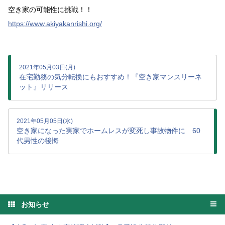
空き家の可能性に挑戦！！
https://www.akiyakanrishi.org/
2021年05月03日(月)
在宅勤務の気分転換にもおすすめ！『空き家マンスリーネ
ット』リリース
2021年05月05日(水)
空き家になった実家でホームレスが変死し事故物件に 60
代男性の後悔
お知らせ