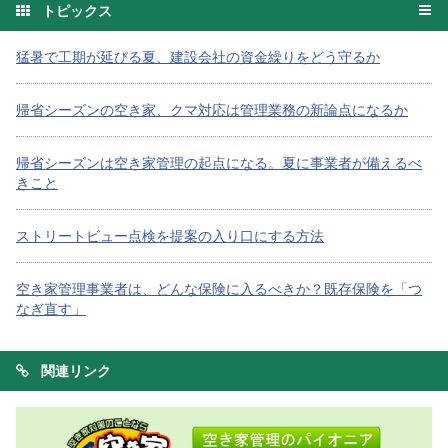
トピックス
猛暑で工期が延びる夏、建設会社の資金繰りをどう守るか
帰省シーズンの空き家、クマ対応は管理業務の新論点になるか
帰省シーズンは空き家管理の起点になる。夏に事業者が備えるべ
きこと
ストリートビュー点検を提案の入り口にする方法
空き家管理事業者は、どんな保険に入るべきか？既存保険を「つ
なぎ直す」
関連リンク