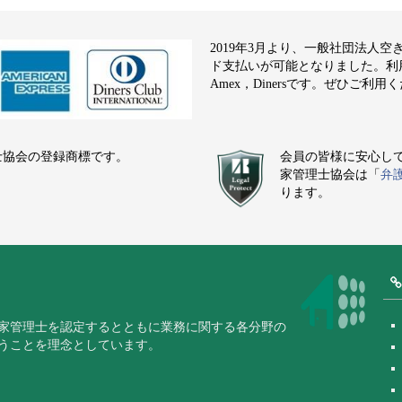
2019年3月より、一般社団法人
ド支払いが可能となりました。利用でき
Amex，Dinersです。ぜひご利用
士協会の登録商標です。
会員の皆様に安心し
家管理士協会は「
弁
ります。
家管理士を認定するとともに業務に関する各分野の
うことを理念としています。