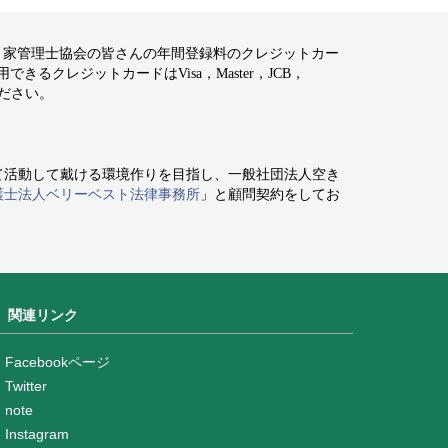
空き家管理士協会の皆さんの年間登録料のクレジットカー
るクレジットカードはVisa，Master，JCB，
ください。
て活動して戴ける環境作りを目指し、一般社団法人空き
護士法人ベリーベスト法律事務所
」と顧問契約をしてお
関連リンク
Facebookページ
Twitter
note
Instagram