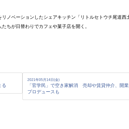
をリノベーションしたシェアキッチン「リトルセトウチ尾道西
人たちが日替わりでカフェや菓子店を開く。
2021年05月14日(金)
まる
「官学民」で空き家解消 売却や賃貸仲介、開業
プロデュースも