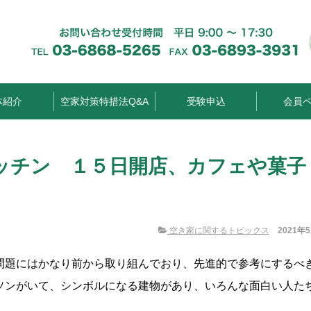
体紹介
空家対策特措法Q&A
受験申込
会員
ッチン １５日開店、カフェや菓子
空き家に関するトピックス
2021年
問題にはかなり前から取り組んでおり、先進的で参考にするべ
ソンがいて、シンボルになる建物があり、いろんな面白い人た