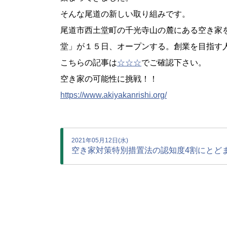
そんな尾道の新しい取り組みです。
尾道市西土堂町の千光寺山の麓にある空き家
堂」が１５日、オープンする。創業を目指す
こちらの記事は
☆☆☆
でご確認下さい。
空き家の可能性に挑戦！！
https://www.akiyakanrishi.org/
2021年05月12日(水)
空き家対策特別措置法の認知度4割にとど