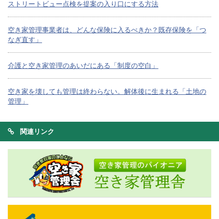
ストリートビュー点検を提案の入り口にする方法
空き家管理事業者は、どんな保険に入るべきか？既存保険を「つ
なぎ直す」
介護と空き家管理のあいだにある「制度の空白」
空き家を壊しても管理は終わらない。解体後に生まれる「土地の
管理」
関連リンク