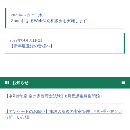
2021年07月15日(木)
ZoomによるWeb個別相談会を実施します
2022年04月01日(金)
【新年度登録の皆様へ】
お知らせ
【令和8年度 空き家管理士試験】8月受講生募集開始！
【アンケートのお願い】施設入所後の実家管理、担い手不在とい
う新しい市場