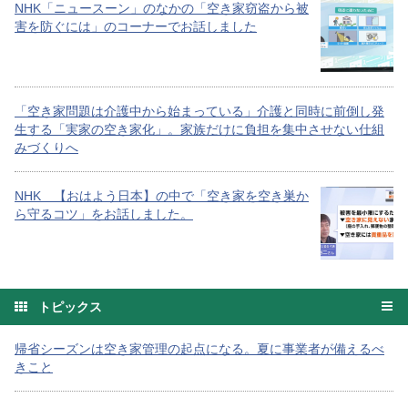
NHK「ニュースーン」のなかの「空き家窃盗から被
害を防ぐには」のコーナーでお話しました
「空き家問題は介護中から始まっている」介護と同時に前倒し発
生する「実家の空き家化」。家族だけに負担を集中させない仕組
みづくりへ
NHK 【おはよう日本】の中で「空き家を空き巣か
ら守るコツ」をお話しました。
トピックス
帰省シーズンは空き家管理の起点になる。夏に事業者が備えるべ
きこと