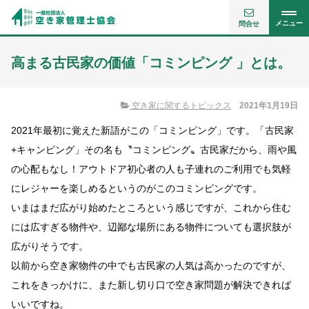
メニュー
問合せ
高まる古民家の価値「コミンピング 」とは。
空き家に関するトピックス
2021年1月19日
2021年最初に覚えた新語がこの「コミンピング」です。「古民家
+キャンピング」その名も〝コミンピング〟古民家だから、雨や風
の心配もなし！アウトドア初心者の人も子連れのご利用でも気軽
にレジャーを楽しめるというのがこのコミンピングです。
いまはまだ広がり始めたところという感じですが、これから住む
には広すぎる物件や、辺鄙な場所にある物件についても選択肢が
広がりそうです。
以前から空き家物件の中でも古民家の人気は高かったのですが、
これをきっかけに、また新し切り口で空き家問題が解決できれば
いいですね。