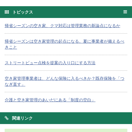
トピックス
帰省シーズンの空き家、クマ対応は管理業務の新論点になるか
帰省シーズンは空き家管理の起点になる。夏に事業者が備えるべ
きこと
ストリートビュー点検を提案の入り口にする方法
空き家管理事業者は、どんな保険に入るべきか？既存保険を「つ
なぎ直す」
介護と空き家管理のあいだにある「制度の空白」
関連リンク