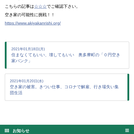
こちらの記事は
☆☆☆
でご確認下さい。
空き家の可能性に挑戦！！
https://www.akiyakanrishi.org/
2021年01月18日(月)
住まなくてもいい、壊してもいい 奥多摩町の「０円空き
家バンク」
2021年01月20日(水)
空き家の被害。きつい仕事、コロナで解雇、行き場失い集
団生活
お知らせ